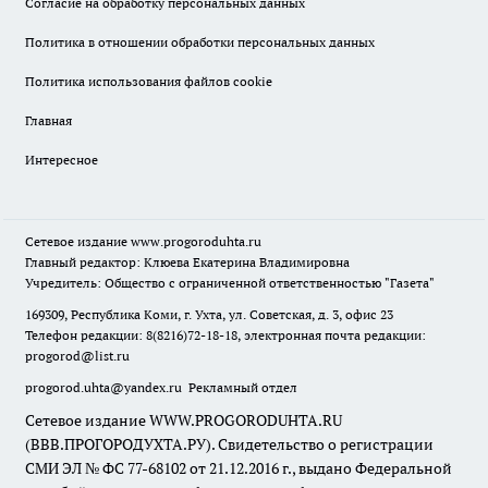
Согласие на обработку персональных данных
Политика в отношении обработки персональных данных
Политика использования файлов cookie
Главная
Интересное
Сетевое издание
www.progoroduhta.ru
Главный редактор: Клюева Екатерина Владимировна
Учредитель: Общество с ограниченной ответственностью "Газета"
169309, Республика Коми, г. Ухта, ул. Советская, д. 3, офис 23
Телефон редакции: 8(8216)72-18-18, электронная почта редакции:
progorod@list.ru
progorod.uhta@yandex.ru
Рекламный отдел
Сетевое издание WWW.PROGORODUHTA.RU
(ВВВ.ПРОГОРОДУХТА.РУ). Свидетельство о регистрации
СМИ ЭЛ № ФС 77-68102 от 21.12.2016 г., выдано Федеральной