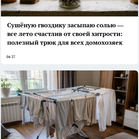
Сушёную гвоздику засыпаю солью —
все лето счастлив от своей хитрости:
полезный трюк для всех домохозяек
04:37