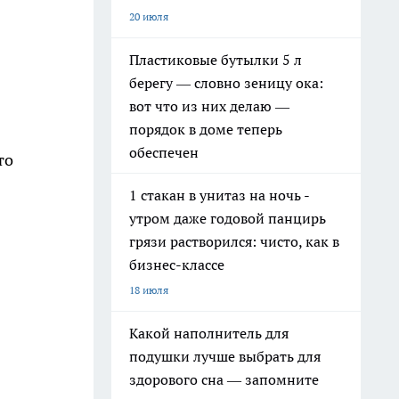
20 июля
Пластиковые бутылки 5 л
берегу — словно зеницу ока:
вот что из них делаю —
порядок в доме теперь
обеспечен
то
1 стакан в унитаз на ночь -
утром даже годовой панцирь
грязи растворился: чисто, как в
бизнес-классе
18 июля
Какой наполнитель для
подушки лучше выбрать для
здорового сна — запомните