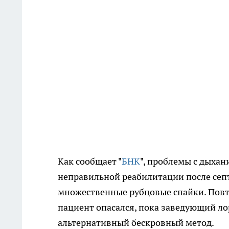
Как сообщает "
БНК
", проблемы с дыхан
неправильной реабилитации после септ
множественные рубцовые спайки. Повт
пациент опасался, пока заведующий л
альтернативный бескровный метод.