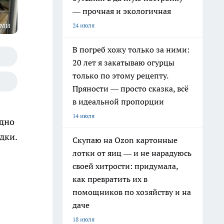
— прочная и экологичная
оми
24 июля
В погреб хожу только за ними:
20 лет я закатываю огурцы
только по этому рецепту.
Пряности — просто сказка, всё
в идеальной пропорции
14 июля
дно
дки.
Скупаю на Ozon картонные
лотки от яиц — и не нарадуюсь
своей хитрости: придумала,
как превратить их в
помощников по хозяйству и на
даче
18 июля