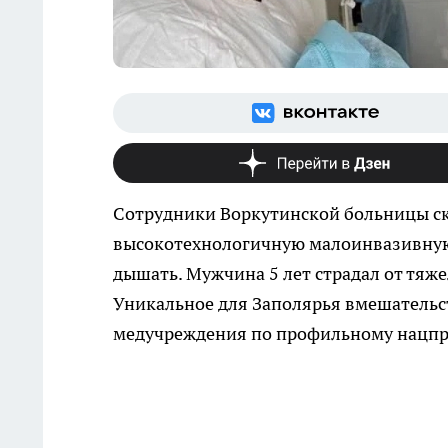
Сотрудники Воркутинской больницы с
высокотехнологичную малоинвазивную
дышать. Мужчина 5 лет страдал от тяж
Уникальное для Заполярья вмешатель
медучреждения по профильному нацпр