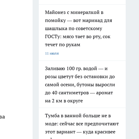
Майонез с минералкой в
помойку — вот маринад для
шашлыка по советскому
ГОСТу: мясо тает во рту, сок
течет по рукам
11 июля
Заливаю 100 гр. водой — и
розы цветут без остановки до
самой осени, бутоны выросли
до 40 сантиметров — аромат
на 2 км в округе
Тумба в ванной больше не в
ва
моде: сейчас все предпочитают
этот вариант — куда красивее