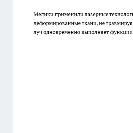
Медики применили лазерные технологи
деформированные ткани, не травмируя 
луч одновременно выполняет функции с