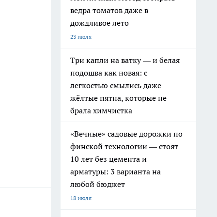
ведра томатов даже в
дождливое лето
23 июля
Три капли на ватку — и белая
подошва как новая: с
легкостью смылись даже
жёлтые пятна, которые не
брала химчистка
«Вечные» садовые дорожки по
финской технологии — стоят
10 лет без цемента и
арматуры: 3 варианта на
любой бюджет
18 июля