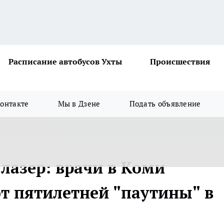
Расписание автобусов Ухты
Происшествия
онтакте
Мы в Дзене
Подать объявление
лазер: врачи в Коми
т пятилетней "паутины" в