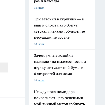
раз и навсегда
18 июля
Три веточки в курятник — и
вши и блохи с кур сбегут,
сверкая пятками: облысение
несушкам не грозит
18 июля
Зачем умные хозяйки
надевают на пылесос носок и
втулку от туалетной бумаги —
6 хитростей для дома
19 июля
Не жду пока помидоры
покраснеют - рву зелеными:
мой личный метод собирать