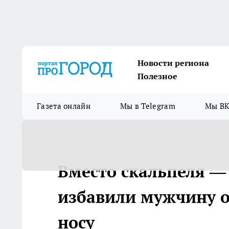
Новости региона
Полезное
Газета онлайн
Мы в Telegram
Мы ВК
Вместо скальпеля — 
избавили мужчину о
носу