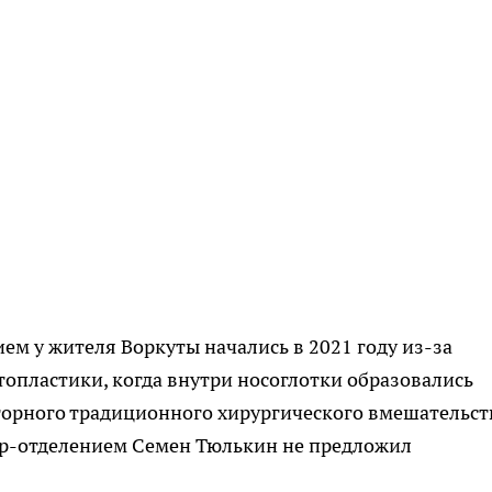
ием у жителя Воркуты начались в 2021 году из-за
опластики, когда внутри носоглотки образовались
орного традиционного хирургического вмешательст
ор-отделением Семен Тюлькин не предложил