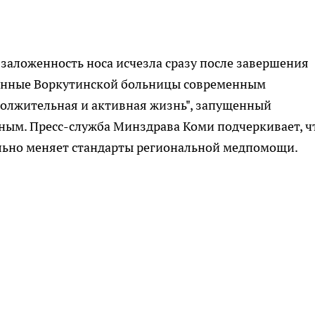
заложенность носа исчезла сразу после завершения
онные Воркутинской больницы современным
олжительная и активная жизнь", запущенный
ым. Пресс-служба Минздрава Коми подчеркивает, ч
льно меняет стандарты региональной медпомощи.