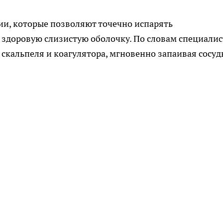
и, которые позволяют точечно испарять
здоровую слизистую оболочку. По словам специалис
кальпеля и коагулятора, мгновенно запаивая сосуд