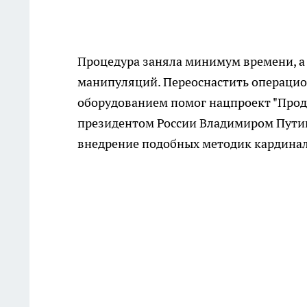
Процедура заняла минимум времени, а 
манипуляций. Переоснастить операци
оборудованием помог нацпроект "Прод
президентом России Владимиром Путин
внедрение подобных методик кардина