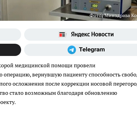
Фото: Минздрава К
корой медицинской помощи провели
 операцию, вернувшую пациенту способность свобо
елого осложнения после коррекции носовой перегоро
ство стало возможным благодаря обновлению
оекту.