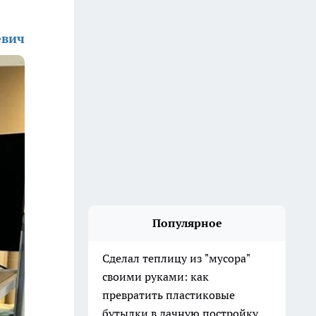
евич
Популярное
Сделал теплицу из "мусора"
своими руками: как
превратить пластиковые
бутылки в дачную постройку