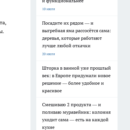
и функциональнее
10 июля
та,
Посадите их рядом — и
выгребная яма рассосётся сама:
ы.
деревья, которые работают
лучше любой откачки
20 июля
Шторка в ванной уже прошлый
век: в Европе придумали новое
решение — более удобное и
красивое
Смешиваю 2 продукта — и
поливаю муравейник: колония
уходит сама — есть на каждой
кухне