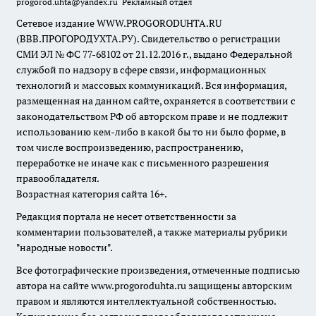
progorod.uhta@yandex.ru
Рекламный отдел
Сетевое издание WWW.PROGORODUHTA.RU
(ВВВ.ПРОГОРОДУХТА.РУ). Свидетельство о регистрации
СМИ ЭЛ № ФС 77-68102 от 21.12.2016 г., выдано Федеральной
службой по надзору в сфере связи, информационных
технологий и массовых коммуникаций. Вся информация,
размещенная на данном сайте, охраняется в соответствии с
законодательством РФ об авторском праве и не подлежит
использованию кем-либо в какой бы то ни было форме, в
том числе воспроизведению, распространению,
переработке не иначе как с письменного разрешения
правообладателя.
Возрастная категория сайта 16+.
Редакция портала не несет ответственности за
комментарии пользователей, а также материалы рубрики
"народные новости".
Все фотографические произведения, отмеченные подписью
автора на сайте www.progoroduhta.ru защищены авторским
правом и являются интеллектуальной собственностью.