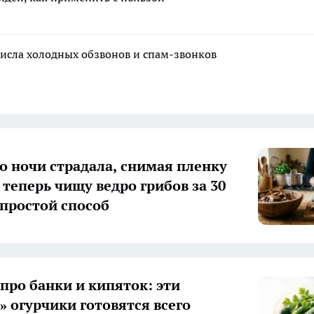
исла холодных обзвонов и спам-звонков
о ночи страдала, снимая пленку
 теперь чищу ведро грибов за 30
простой способ
 про банки и кипяток: эти
» огурчики готовятся всего