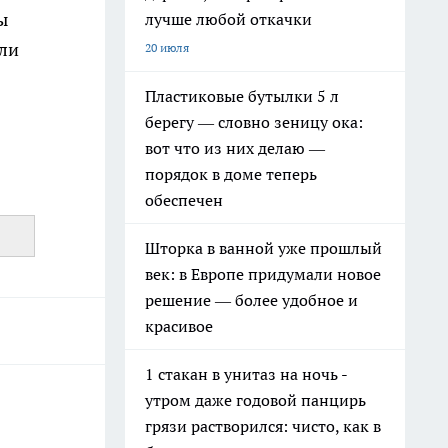
ы
лучше любой откачки
или
20 июля
Пластиковые бутылки 5 л
берегу — словно зеницу ока:
вот что из них делаю —
порядок в доме теперь
обеспечен
Шторка в ванной уже прошлый
век: в Европе придумали новое
решение — более удобное и
красивое
1 стакан в унитаз на ночь -
утром даже годовой панцирь
грязи растворился: чисто, как в