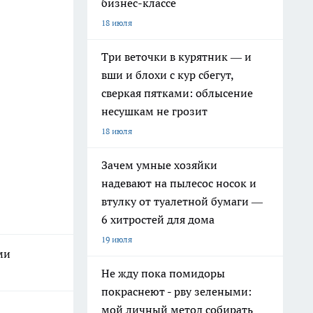
бизнес-классе
18 июля
Три веточки в курятник — и
вши и блохи с кур сбегут,
сверкая пятками: облысение
несушкам не грозит
18 июля
Зачем умные хозяйки
надевают на пылесос носок и
втулку от туалетной бумаги —
6 хитростей для дома
19 июля
ми
Не жду пока помидоры
покраснеют - рву зелеными:
мой личный метод собирать