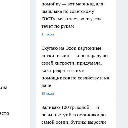
помойку — вот маринад для
шашлыка по советскому
ГОСТу: мясо тает во рту, сок
течет по рукам
11 июля
Скупаю на Ozon картонные
лотки от яиц — и не нарадуюсь
своей хитрости: придумала,
как превратить их в
помощников по хозяйству и на
даче
вом
18 июля
Заливаю 100 гр. водой — и
есто
розы цветут без остановки до
самой осени, бутоны выросли