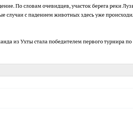
ение. По словам очевидцев, участок берега реки Луз
ные случаи с падением животных здесь уже происход
манда из Ухты стала победителем первого турнира по