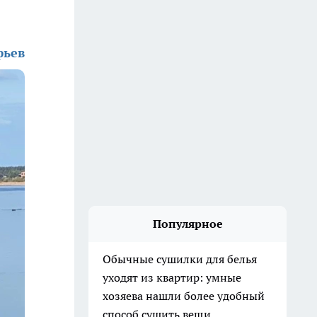
фьев
Популярное
Обычные сушилки для белья
уходят из квартир: умные
хозяева нашли более удобный
способ сушить вещи