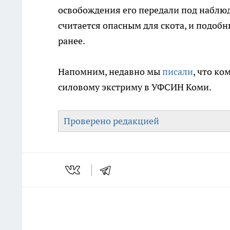
освобождения его передали под наблюд
считается опасным для скота, и подоб
ранее.
Напомним, недавно мы
писали
, что ко
силовому экстриму в УФСИН Коми.
Проверено редакцией