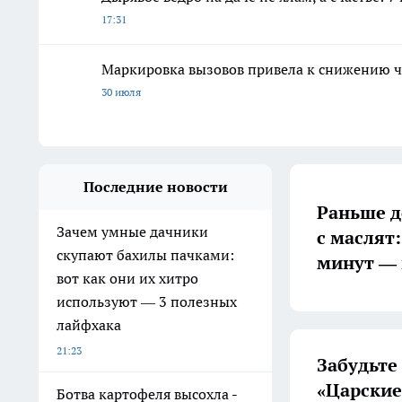
17:31
Маркировка вызовов привела к снижению ч
30 июля
Последние новости
Раньше д
Зачем умные дачники
с маслят:
скупают бахилы пачками:
минут — 
вот как они их хитро
используют — 3 полезных
лайфхака
21:23
Забудьте
«Царские
Ботва картофеля высохла -