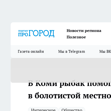
Новости региона
Полезное
Газета онлайн
Мы в Telegram
Мы ВК
В Коми рыбак помог
в болотистой местн
Интересное
Общество