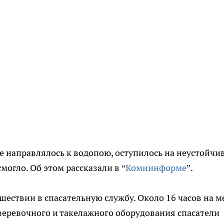
 направлялось к водопою, оступилось на неустойчи
могло. Об этом рассказали в “
Комиинформе
”.
ествии в спасательную службу. Около 16 часов на м
веревочного и такелажного оборудования спасатели