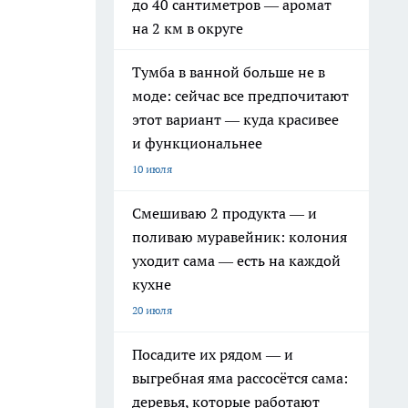
до 40 сантиметров — аромат
на 2 км в округе
Тумба в ванной больше не в
моде: сейчас все предпочитают
этот вариант — куда красивее
и функциональнее
10 июля
Смешиваю 2 продукта — и
поливаю муравейник: колония
уходит сама — есть на каждой
кухне
20 июля
Посадите их рядом — и
выгребная яма рассосётся сама:
деревья, которые работают