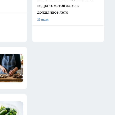
ведра томатов даже в
дождливое лето
23 июля