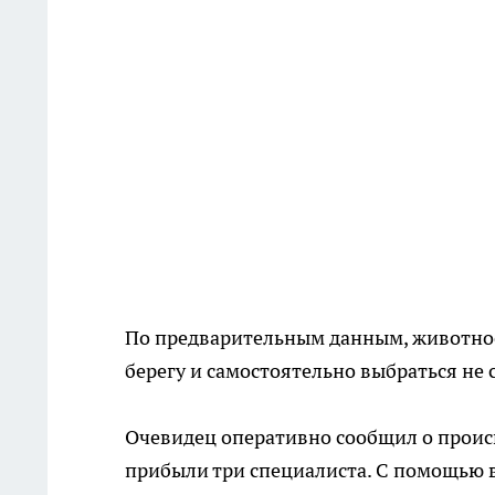
По предварительным данным, животное
берегу и самостоятельно выбраться не с
Очевидец оперативно сообщил о происш
прибыли три специалиста. С помощью 