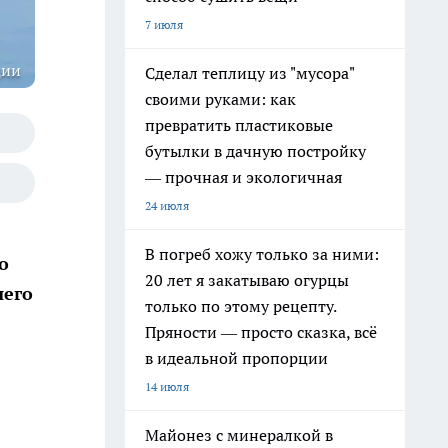
7 июля
ции
Сделал теплицу из "мусора"
своими руками: как
превратить пластиковые
бутылки в дачную постройку
— прочная и экологичная
24 июля
В погреб хожу только за ними:
о
20 лет я закатываю огурцы
шего
только по этому рецепту.
Пряности — просто сказка, всё
в идеальной пропорции
14 июля
Майонез с минералкой в