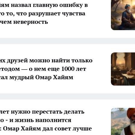
ям назвал главную ошибку в
о то, что разрушает чувства
 чем неверность
х друзей можно найти только
тодом — о нем еще 1000 лет
сал мудрый Омар Хайям
 лет нужно перестать делать
о - и жизнь наполнится
 Омар Хайям дал совет лучше