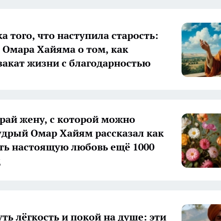
а того, что наступила старость:
 Омара Хайяма о том, как
закат жизни с благодарностью
рай жену, с которой можно
удрый Омар Хайям рассказал как
ть настоящую любовь ещё 1000
д
ть лёгкость и покой на душе: эти