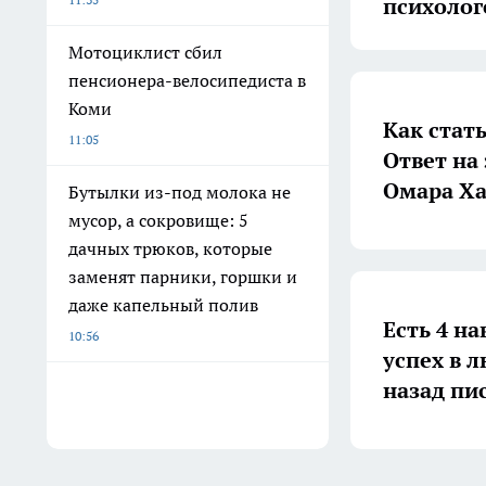
психолог
Мотоциклист сбил
пенсионера-велосипедиста в
Коми
Как стат
11:05
Ответ на
Омара Ха
Бутылки из-под молока не
мусор, а сокровище: 5
дачных трюков, которые
заменят парники, горшки и
даже капельный полив
Есть 4 н
10:56
успех в 
назад пи