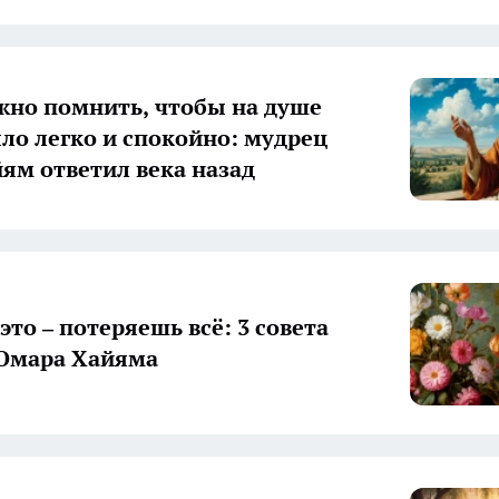
жно помнить, чтобы на душе
ыло легко и спокойно: мудрец
ям ответил века назад
это – потеряешь всё: 3 совета
Омара Хайяма