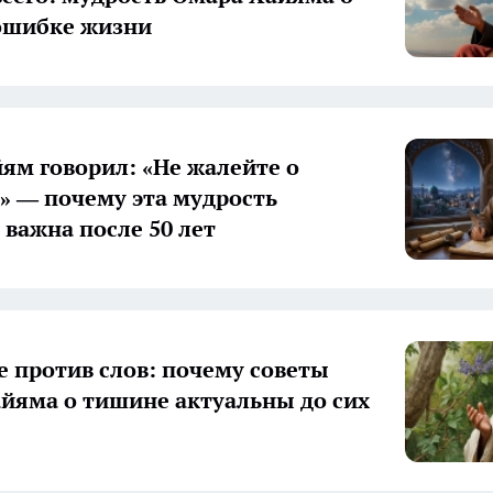
ошибке жизни
ям говорил: «Не жалейте о
 — почему эта мудрость
 важна после 50 лет
 против слов: почему советы
йяма о тишине актуальны до сих