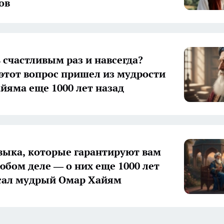
ов
ь счастливым раз и навсегда?
 этот вопрос пришел из мудрости
йяма еще 1000 лет назад
авыка, которые гарантируют вам
любом деле — о них еще 1000 лет
сал мудрый Омар Хайям