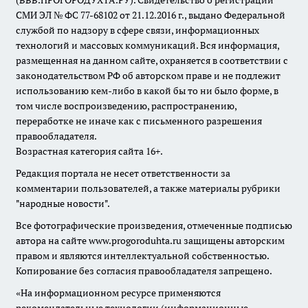
(ВВВ.ПРОГОРОДУХТА.РУ). Свидетельство о регистрации
СМИ ЭЛ № ФС 77-68102 от 21.12.2016 г., выдано Федеральной
службой по надзору в сфере связи, информационных
технологий и массовых коммуникаций. Вся информация,
размещенная на данном сайте, охраняется в соответствии с
законодательством РФ об авторском праве и не подлежит
использованию кем-либо в какой бы то ни было форме, в
том числе воспроизведению, распространению,
переработке не иначе как с письменного разрешения
правообладателя.
Возрастная категория сайта 16+.
Редакция портала не несет ответственности за
комментарии пользователей, а также материалы рубрики
"народные новости".
Все фотографические произведения, отмеченные подписью
автора на сайте www.progoroduhta.ru защищены авторским
правом и являются интеллектуальной собственностью.
Копирование без согласия правообладателя запрещено.
«На информационном ресурсе применяются