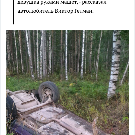
девушка руками машет, - рассказал
автолюбитель Виктор Гетман.