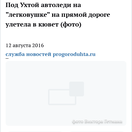
Под Ухтой автоледи на
"легковушке" на прямой дороге
улетела в кювет (фото)
12 августа 2016
служба новостей progoroduhta.ru
фото Виктора Гетмана