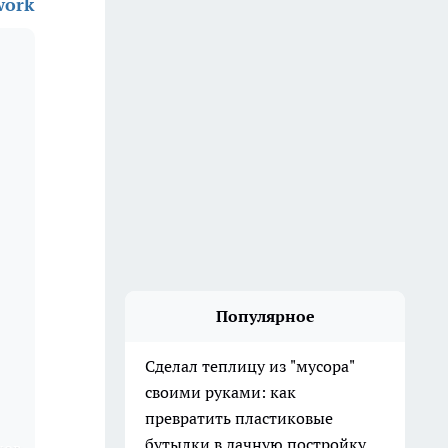
work
Популярное
Сделал теплицу из "мусора"
своими руками: как
превратить пластиковые
бутылки в дачную постройку