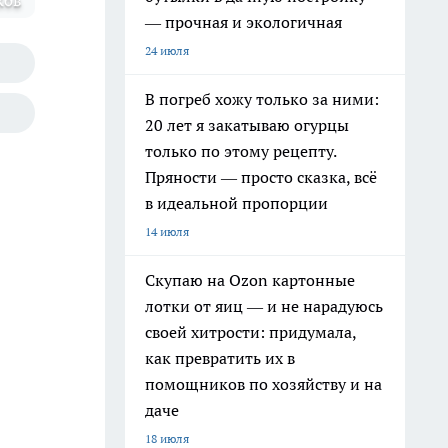
ков
— прочная и экологичная
24 июля
В погреб хожу только за ними:
20 лет я закатываю огурцы
только по этому рецепту.
Пряности — просто сказка, всё
в идеальной пропорции
14 июля
Скупаю на Ozon картонные
лотки от яиц — и не нарадуюсь
своей хитрости: придумала,
как превратить их в
помощников по хозяйству и на
даче
18 июля