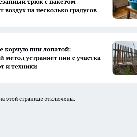
незапный трюк с пакетом
т воздух на несколько градусов
е корчую пни лопатой:
й метод устраняет пни с участка
от и техники
а этой странице отключены.