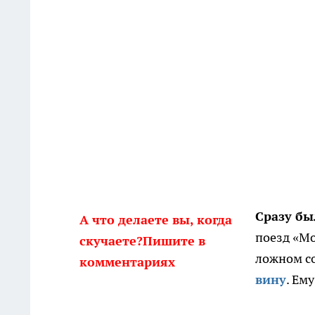
Сразу бы
А что делаете вы, когда
поезд «Мо
скучаете?Пишите в
ложном с
комментариях
вину
. Ем