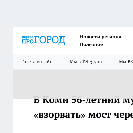
Новости региона
Полезное
Газета онлайн
Мы в Telegram
Мы ВК
В Коми 56-летний м
«взорвать» мост чер