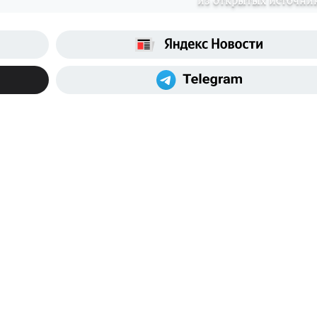
из открытых источни