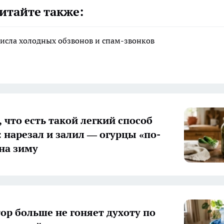
итайте также:
исла холодных обзвонов и спам-звонков
 что есть такой легкий способ
: нарезал и залил — огурцы «по-
на зиму
ор больше не гоняет духоту по