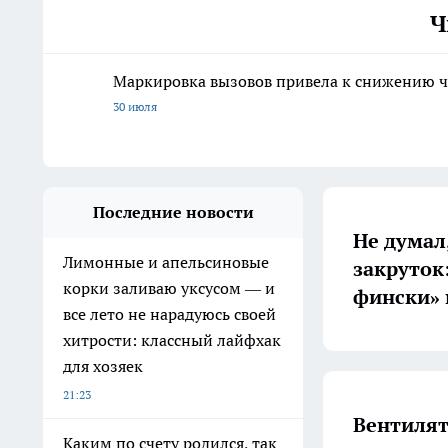
Ч
Маркировка вызовов привела к снижению ч
30 июля
Последние новости
Не думал,
Лимонные и апельсиновые
закруток
корки заливаю уксусом — и
фински» 
все лето не нарадуюсь своей
хитрости: классный лайфхак
для хозяек
21:23
Вентилят
Каким по счету родился, так