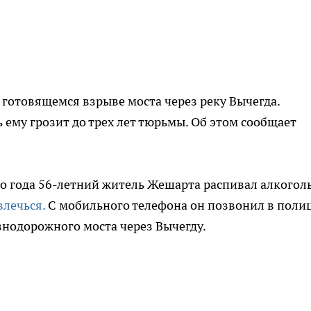
готовящемся взрыве моста через реку Вычегда.
ь ему грозит до трех лет тюрьмы. Об этом сообщает
го года 56-летний житель Жешарта распивал алкоголь
лечься.
С мобильного телефона он позвонил в пол
нодорожного моста через Вычегду.