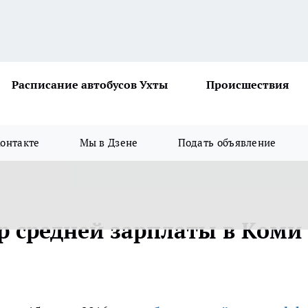
Расписание автобусов Ухты
Происшествия
онтакте
Мы в Дзене
Подать объявление
р средней зарплаты в Коми 