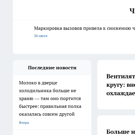
Ч
Маркировка вызовов привела к снижению ч
30 июля
Последние новости
Вентилят
Молоко в дверце
кругу: в
холодильника больше не
охлаждае
храню — там оно портится
быстрее: правильная полка
оказалась совсем другой
Вчера
Больше н