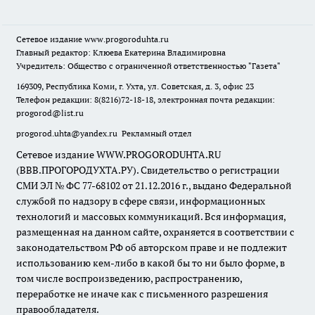
Сетевое издание
www.progoroduhta.ru
Главный редактор: Клюева Екатерина Владимировна
Учредитель: Общество с ограниченной ответственностью "Газета"
169309, Республика Коми, г. Ухта, ул. Советская, д. 3, офис 23
Телефон редакции: 8(8216)72-18-18, электронная почта редакции:
progorod@list.ru
progorod.uhta@yandex.ru
Рекламный отдел
Сетевое издание WWW.PROGORODUHTA.RU
(ВВВ.ПРОГОРОДУХТА.РУ). Свидетельство о регистрации
СМИ ЭЛ № ФС 77-68102 от 21.12.2016 г., выдано Федеральной
службой по надзору в сфере связи, информационных
технологий и массовых коммуникаций. Вся информация,
размещенная на данном сайте, охраняется в соответствии с
законодательством РФ об авторском праве и не подлежит
использованию кем-либо в какой бы то ни было форме, в
том числе воспроизведению, распространению,
переработке не иначе как с письменного разрешения
правообладателя.