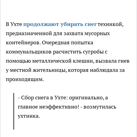
В Ухте
продолжают убирать снег
техникой,
предназначенной для захвата мусорных
контейнеров. Очередная попытка
коммунальщиков расчистить сугробы с
помощью металлической клешни, вызвала гнев
у местной жительницы, которая наблюдала за
проиходящим.
- Сбор снега в Ухте: оригинально, а
главное неэффективно! - возмутилась
ухтинка.