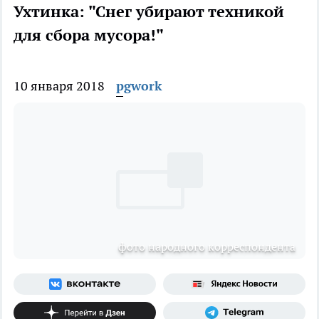
Ухтинка: "Снег убирают техникой
для сбора мусора!"
10 января 2018
pgwork
фото народного корреспондента