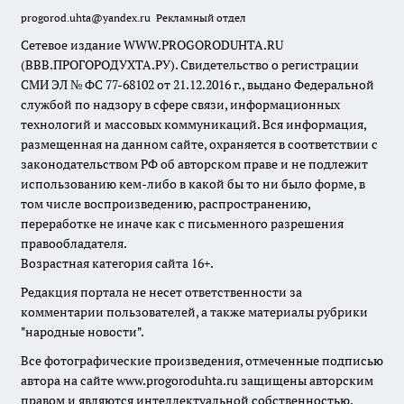
progorod.uhta@yandex.ru
Рекламный отдел
Сетевое издание WWW.PROGORODUHTA.RU
(ВВВ.ПРОГОРОДУХТА.РУ). Свидетельство о регистрации
СМИ ЭЛ № ФС 77-68102 от 21.12.2016 г., выдано Федеральной
службой по надзору в сфере связи, информационных
технологий и массовых коммуникаций. Вся информация,
размещенная на данном сайте, охраняется в соответствии с
законодательством РФ об авторском праве и не подлежит
использованию кем-либо в какой бы то ни было форме, в
том числе воспроизведению, распространению,
переработке не иначе как с письменного разрешения
правообладателя.
Возрастная категория сайта 16+.
Редакция портала не несет ответственности за
комментарии пользователей, а также материалы рубрики
"народные новости".
Все фотографические произведения, отмеченные подписью
автора на сайте www.progoroduhta.ru защищены авторским
правом и являются интеллектуальной собственностью.