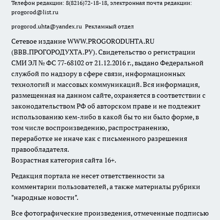
Телефон редакции: 8(8216)72-18-18, электронная почта редакции:
progorod@list.ru
progorod.uhta@yandex.ru
Рекламный отдел
Сетевое издание WWW.PROGORODUHTA.RU
(ВВВ.ПРОГОРОДУХТА.РУ). Свидетельство о регистрации
СМИ ЭЛ № ФС 77-68102 от 21.12.2016 г., выдано Федеральной
службой по надзору в сфере связи, информационных
технологий и массовых коммуникаций. Вся информация,
размещенная на данном сайте, охраняется в соответствии с
законодательством РФ об авторском праве и не подлежит
использованию кем-либо в какой бы то ни было форме, в
том числе воспроизведению, распространению,
переработке не иначе как с письменного разрешения
правообладателя.
Возрастная категория сайта 16+.
Редакция портала не несет ответственности за
комментарии пользователей, а также материалы рубрики
"народные новости".
Все фотографические произведения, отмеченные подписью