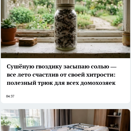
Сушёную гвоздику засыпаю солью —
все лето счастлив от своей хитрости:
полезный трюк для всех домохозяек
04:37