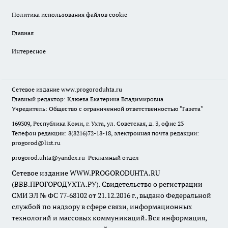
Политика использования файлов cookie
Главная
Интересное
Сетевое издание
www.progoroduhta.ru
Главный редактор: Клюева Екатерина Владимировна
Учредитель: Общество с ограниченной ответственностью "Газета"
169309, Республика Коми, г. Ухта, ул. Советская, д. 3, офис 23
Телефон редакции: 8(8216)72-18-18, электронная почта редакции:
progorod@list.ru
progorod.uhta@yandex.ru
Рекламный отдел
Сетевое издание WWW.PROGORODUHTA.RU
(ВВВ.ПРОГОРОДУХТА.РУ). Свидетельство о регистрации
СМИ ЭЛ № ФС 77-68102 от 21.12.2016 г., выдано Федеральной
службой по надзору в сфере связи, информационных
технологий и массовых коммуникаций. Вся информация,