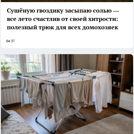
Сушёную гвоздику засыпаю солью —
все лето счастлив от своей хитрости:
полезный трюк для всех домохозяек
04:37