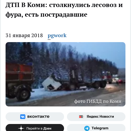
ДТП В Коми: столкнулись лесовоз и
фура, есть пострадавшие
31 января 2018
pgwork
фото ГИБДД по Коми