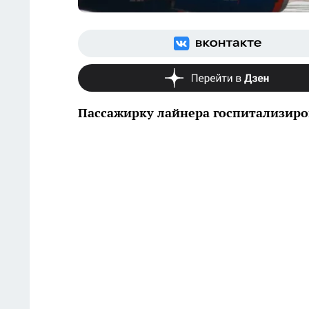
Пассажирку лайнера госпитализиро