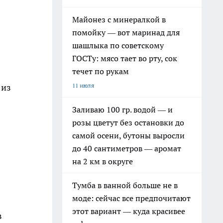
Майонез с минералкой в
помойку — вот маринад для
шашлыка по советскому
ГОСТу: мясо тает во рту, сок
течет по рукам
11 июля
 из
Заливаю 100 гр. водой — и
розы цветут без остановки до
самой осени, бутоны выросли
до 40 сантиметров — аромат
на 2 км в округе
Тумба в ванной больше не в
моде: сейчас все предпочитают
этот вариант — куда красивее
в