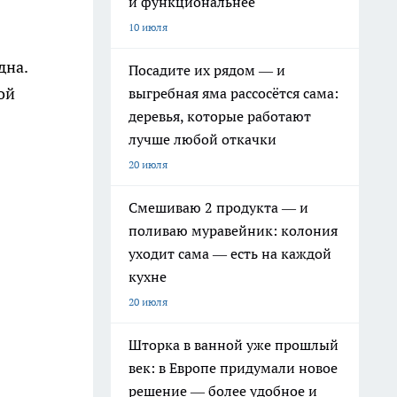
и функциональнее
10 июля
дна.
Посадите их рядом — и
ой
выгребная яма рассосётся сама:
деревья, которые работают
лучше любой откачки
20 июля
Смешиваю 2 продукта — и
поливаю муравейник: колония
уходит сама — есть на каждой
кухне
20 июля
Шторка в ванной уже прошлый
век: в Европе придумали новое
решение — более удобное и