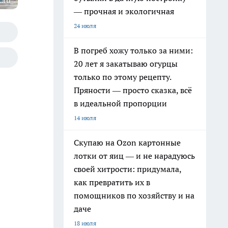
.ru
— прочная и экологичная
24 июля
В погреб хожу только за ними:
20 лет я закатываю огурцы
только по этому рецепту.
Пряности — просто сказка, всё
в идеальной пропорции
14 июля
Скупаю на Ozon картонные
лотки от яиц — и не нарадуюсь
своей хитрости: придумала,
как превратить их в
помощников по хозяйству и на
даче
18 июля