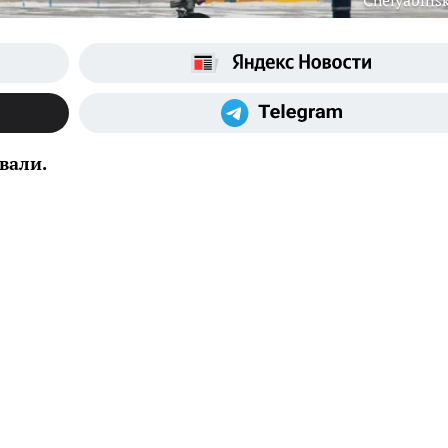
Chelyabinsk
вали.