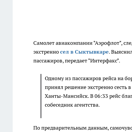
Самолет авиакомпании "Аэрофлот", сл
экстренно
сел в Сыктывкаре
. Выясни
пассажиров, передает "Интерфакс".
Одному из пассажиров рейса на бо
принял решение экстренно сесть в
Ханты-Мансийск. В 06:33 рейс бла
собеседник агентства.
По предварительным данным, самочувст