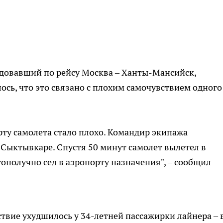
едовавший по рейсу Москва – Ханты-Мансийск,
лось, что это связано с плохим самочувствием одного
рту самолета стало плохо. Командир экипажа
 Сыктывкаре. Спустя 50 минут самолет вылетел в
гополучно сел в аэропорту назначения", – сообщил
вие ухудшилось у 34-летней пассажирки лайнера – 