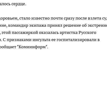
алось сердце.
оровьем, стало известно почти сразу после взлета су
ине, командир экипажа принял решение об экстренн
, этой пассажиркой оказалась артистка Русского
о. С признаками инсульта ее госпитализировали в
сообщает "Комиинформ".