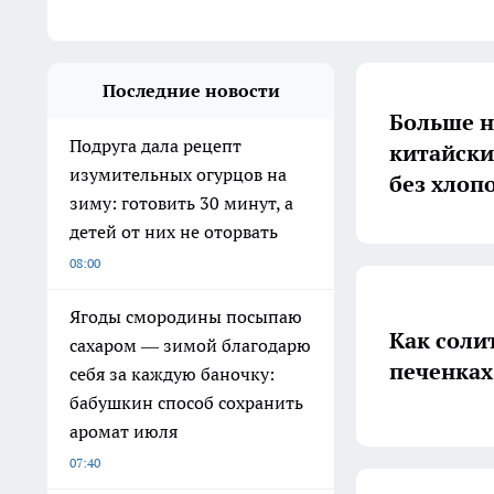
Последние новости
Больше н
Подруга дала рецепт
китайски
изумительных огурцов на
без хлоп
зиму: готовить 30 минут, а
детей от них не оторвать
08:00
Ягоды смородины посыпаю
Как солит
сахаром — зимой благодарю
печенках
себя за каждую баночку:
бабушкин способ сохранить
аромат июля
07:40