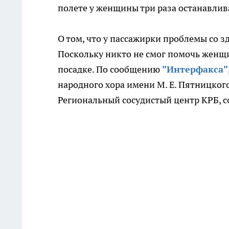
полете у женщины три раза останавлив
О том, что у пассажирки проблемы со зд
Поскольку никто не смог помочь женщ
посадке. По сообщению
"Интерфакса"
народного хора имени М. Е. Пятницког
Региональный сосудистый центр КРБ, 