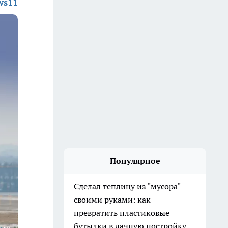
ws11
Популярное
Сделал теплицу из "мусора"
своими руками: как
превратить пластиковые
бутылки в дачную постройку