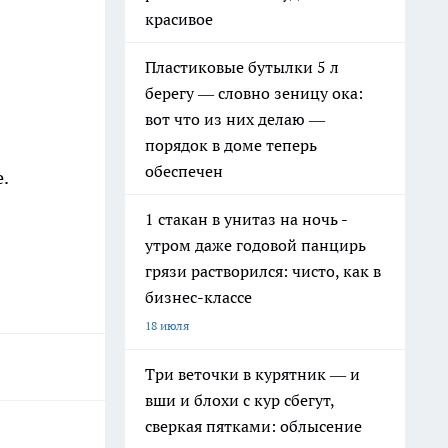
красивое
Пластиковые бутылки 5 л
берегу — словно зеницу ока:
вот что из них делаю —
порядок в доме теперь
обеспечен
.
1 стакан в унитаз на ночь -
утром даже годовой панцирь
грязи растворился: чисто, как в
бизнес-классе
18 июля
Три веточки в курятник — и
вши и блохи с кур сбегут,
сверкая пятками: облысение