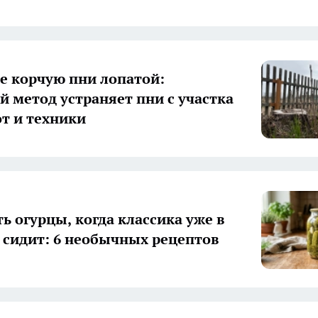
е корчую пни лопатой:
й метод устраняет пни с участка
от и техники
ь огурцы, когда классика уже в
 сидит: 6 необычных рецептов