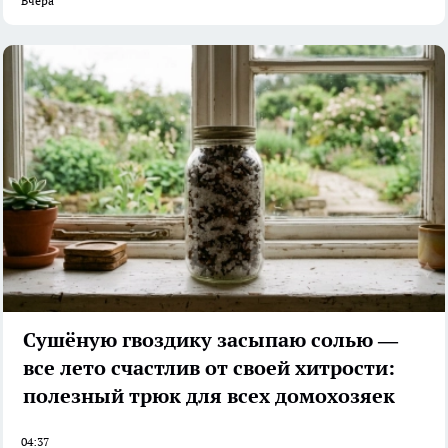
Вчера
Сушёную гвоздику засыпаю солью —
все лето счастлив от своей хитрости:
полезный трюк для всех домохозяек
04:37