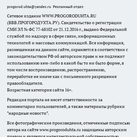
progorod.uhta@yandex.ru
Рекламный отдел
Сетевое издание WWW.PROGORODUHTA.RU
(ВВВ.ПРОГОРОДУХТА.РУ). Свидетельство о регистрации
СМИ ЭЛ № ФС 77-68102 от 21.12.2016 г., выдано Федеральной
службой по надзору в сфере связи, информационных
технологий и массовых коммуникаций. Вся информация,
размещенная на данном сайте, охраняется в соответствии с
законодательством РФ об авторском праве и не подлежит
использованию кем-либо в какой бы то ни было форме, в
том числе воспроизведению, распространению,
переработке не иначе как с письменного разрешения
правообладателя.
Возрастная категория сайта 16+.
Редакция портала не несет ответственности за
комментарии пользователей, а также материалы рубрики
"народные новости".
Все фотографические произведения, отмеченные подписью
автора на сайте www.progoroduhta.ru защищены авторским
правом и являются интеллектуальной собственностью.