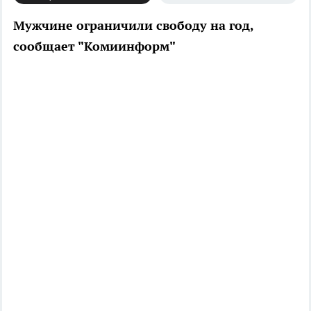
Мужчине ограничили свободу на год,
сообщает "Комиинформ"