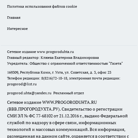
Политика использования файлов cookie
Главная
Интересное
Сетевое издание
www.progoroduhta.ru
Главный редактор: Клюева Екатерина Владимировна
Учредитель: Общество с ограниченной ответственностью "Газета"
169309, Республика Коми, г. Ухта, ул. Советская, д. 3, офис 23
Телефон редакции: 8(8216)72-18-18, электронная почта редакции:
progorod@list.ru
progorod.uhta@yandex.ru
Рекламный отдел
Сетевое издание WWW.PROGORODUHTA.RU
(ВВВ.ПРОГОРОДУХТА.РУ). Свидетельство о регистрации
СМИ ЭЛ № ФС 77-68102 от 21.12.2016 г., выдано Федеральной
службой по надзору в сфере связи, информационных
технологий и массовых коммуникаций. Вся информация,
размещенная на данном сайте, охраняется в соответствии с