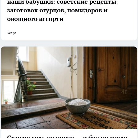
наши бабушки: советские рецепты
заготовок огурцов, помидоров и
овощного ассорти
Вчера
Ставлю соль на порог — и бед не знаю: