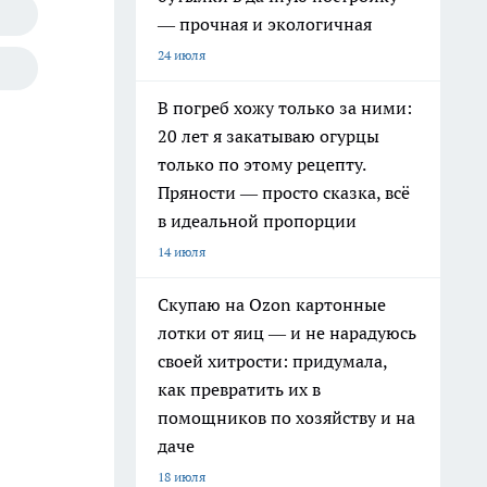
— прочная и экологичная
24 июля
В погреб хожу только за ними:
20 лет я закатываю огурцы
только по этому рецепту.
Пряности — просто сказка, всё
в идеальной пропорции
14 июля
Скупаю на Ozon картонные
лотки от яиц — и не нарадуюсь
своей хитрости: придумала,
как превратить их в
помощников по хозяйству и на
даче
18 июля