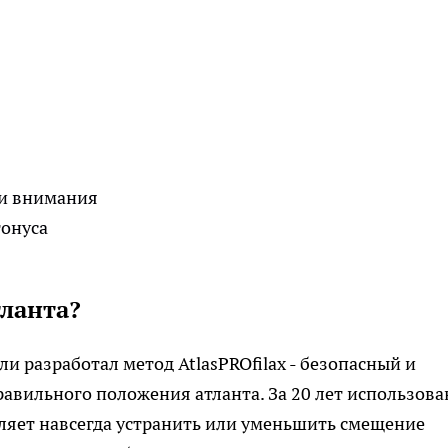
и внимания
тонуса
тланта?
 разработал метод AtlasPROfilax - безопасный и
авильного положения атланта. За 20 лет использов
оляет навсегда устранить или уменьшить смещение