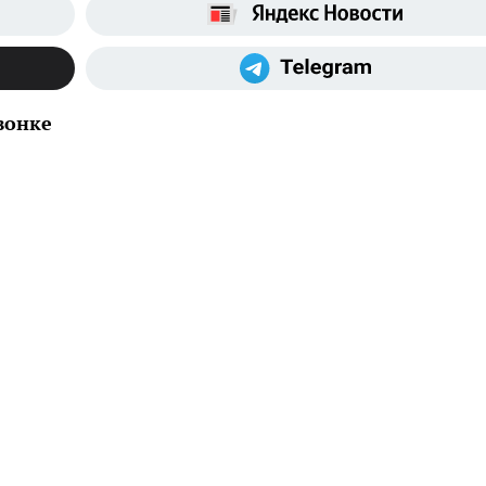
вонке