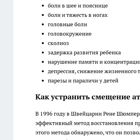
боли в шее и пояснице
боли и тяжесть в ногах
головные боли
головокружение
сколиоз
задержка развития ребенка
нарушение памяти и концентраци
депрессия, снижение жизненного 
парезы и параличи у детей
Как устранить смещение а
В 1996 году в Швейцарии Рене Шюмперли
эффективный метод восстановления пр
этого метода обнаружено, что он позв