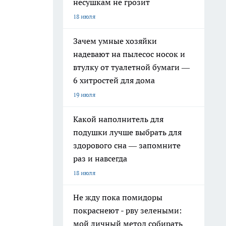
несушкам не грозит
18 июля
Зачем умные хозяйки
надевают на пылесос носок и
втулку от туалетной бумаги —
6 хитростей для дома
19 июля
Какой наполнитель для
подушки лучше выбрать для
здорового сна — запомните
раз и навсегда
18 июля
Не жду пока помидоры
покраснеют - рву зелеными:
мой личный метод собирать