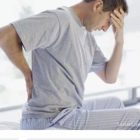
SustavLive