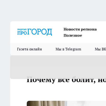
Новости региона
Полезное
Газета онлайн
Мы в Telegram
Мы ВК
Почему все болит, н