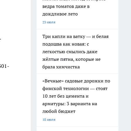
ведра томатов даже в
дождливое лето
23 июля
Три капли на ватку — и белая
т
подошва как новая: с
легкостью смылись даже
жёлтые пятна, которые не
301-
брала химчистка
«Вечные» садовые дорожки по
финской технологии — стоят
10 лет без цемента и
арматуры: 3 варианта на
любой бюджет
18 июля