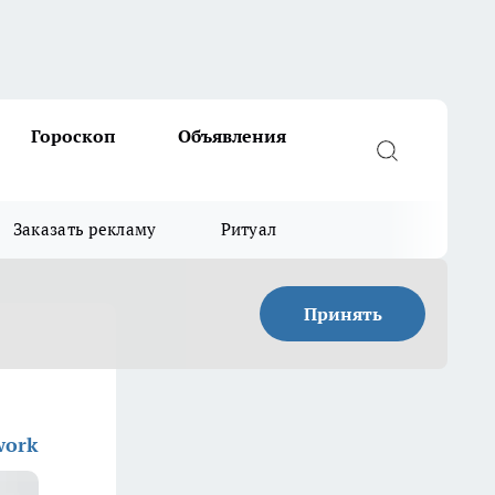
Гороскоп
Объявления
Заказать рекламу
Ритуал
Принять
work