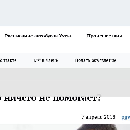
Расписание автобусов Ухты
Происшествия
онтакте
Мы в Дзене
Подать объявление
о ничего не помогает?
7 апреля 2018
pg