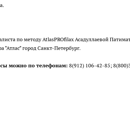
а.
листа по методу AtlasPROfilax Асадуллаевой Патима
 "Атлас" город Санкт-Петербург.
росы можно по телефонам:
8(912) 106-42-85; 8(800)