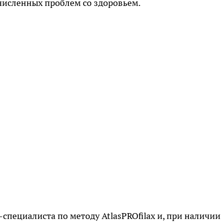
численных проблем со здоровьем.
специалиста по методу AtlasPROfilax и, при наличии