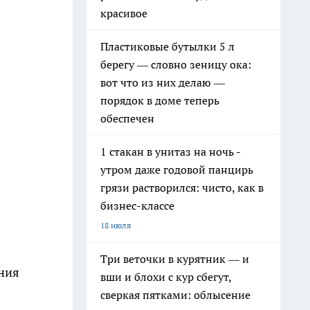
красивое
Пластиковые бутылки 5 л
берегу — словно зеницу ока:
вот что из них делаю —
порядок в доме теперь
обеспечен
1 стакан в унитаз на ночь -
утром даже годовой панцирь
грязи растворился: чисто, как в
бизнес-классе
18 июля
Три веточки в курятник — и
ания
вши и блохи с кур сбегут,
сверкая пятками: облысение