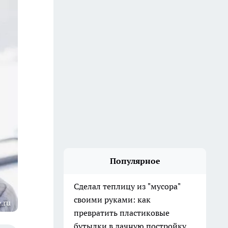
Популярное
Сделал теплицу из "мусора"
своими руками: как
.ru
превратить пластиковые
бутылки в дачную постройку