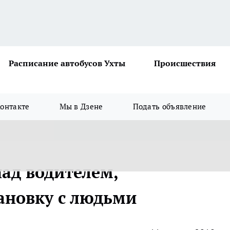
Расписание автобусов Ухты
Происшествия
онтакте
Мы в Дзене
Подать объявление
над водителем,
ановку с людьми