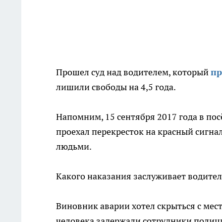
Прошел суд над водителем, который
пр
лишили свободы на 4,5 года.
Напомним, 15 сентября 2017 года в по
проехал перекресток на красный сигнал
людьми.
Какого наказания заслуживает водител
Виновник аварии хотел скрыться с мес
человека задержали сотрудники полиц