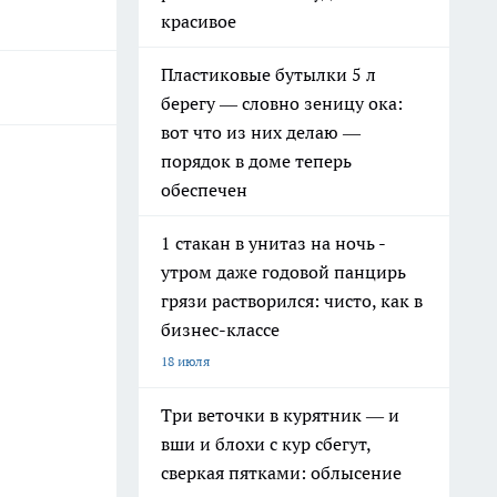
красивое
Пластиковые бутылки 5 л
берегу — словно зеницу ока:
вот что из них делаю —
порядок в доме теперь
обеспечен
1 стакан в унитаз на ночь -
утром даже годовой панцирь
грязи растворился: чисто, как в
бизнес-классе
18 июля
Три веточки в курятник — и
вши и блохи с кур сбегут,
сверкая пятками: облысение