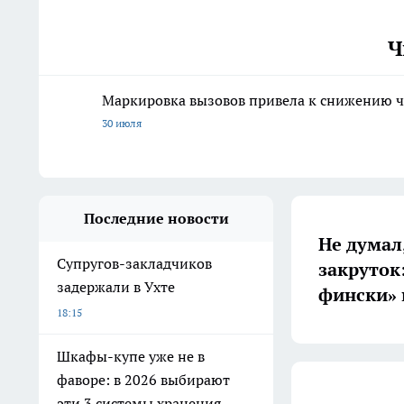
Ч
Маркировка вызовов привела к снижению ч
30 июля
Последние новости
Не думал,
Супругов-закладчиков
закруток
задержали в Ухте
фински» 
18:15
Шкафы-купе уже не в
фаворе: в 2026 выбирают
эти 3 системы хранения —