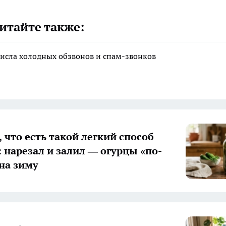
итайте также:
исла холодных обзвонов и спам-звонков
 что есть такой легкий способ
: нарезал и залил — огурцы «по-
на зиму