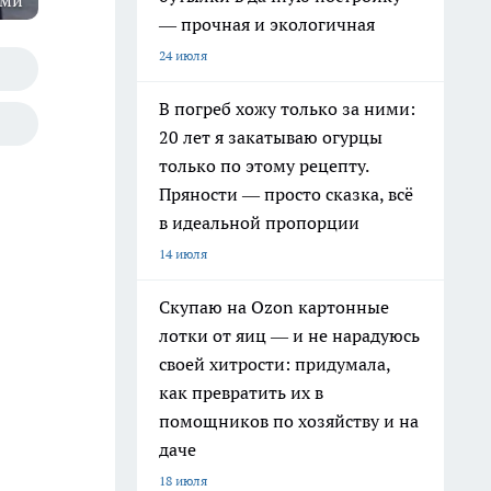
оми
— прочная и экологичная
24 июля
В погреб хожу только за ними:
20 лет я закатываю огурцы
только по этому рецепту.
Пряности — просто сказка, всё
в идеальной пропорции
14 июля
Скупаю на Ozon картонные
лотки от яиц — и не нарадуюсь
своей хитрости: придумала,
как превратить их в
помощников по хозяйству и на
даче
18 июля