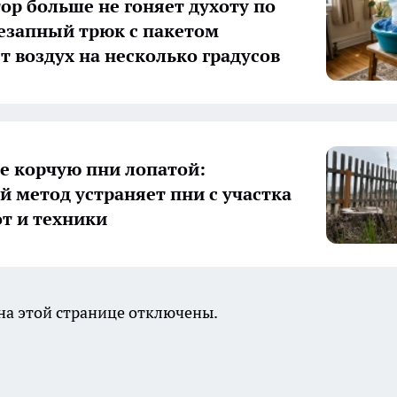
ор больше не гоняет духоту по
незапный трюк с пакетом
т воздух на несколько градусов
е корчую пни лопатой:
й метод устраняет пни с участка
от и техники
а этой странице отключены.