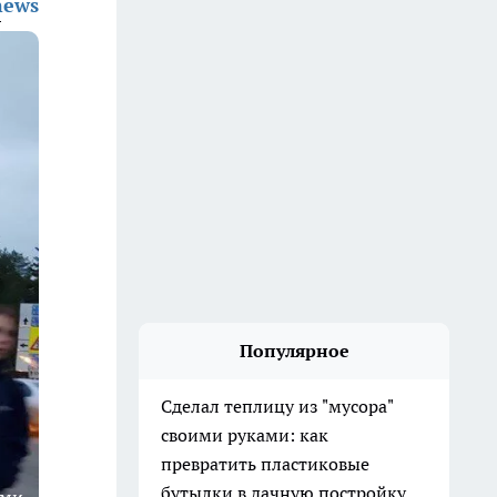
news
Популярное
Сделал теплицу из "мусора"
своими руками: как
превратить пластиковые
бутылки в дачную постройку