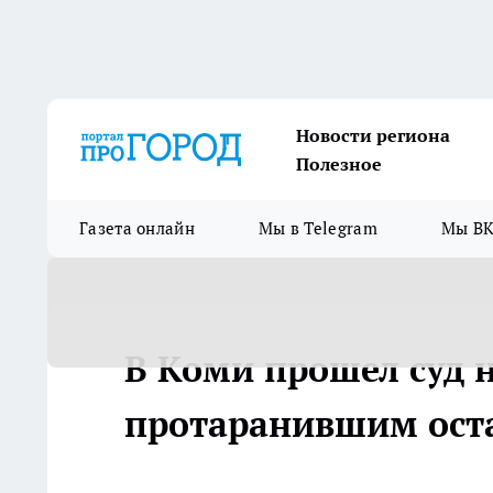
Новости региона
Полезное
Газета онлайн
Мы в Telegram
Мы ВК
В Коми прошел суд 
протаранившим ост