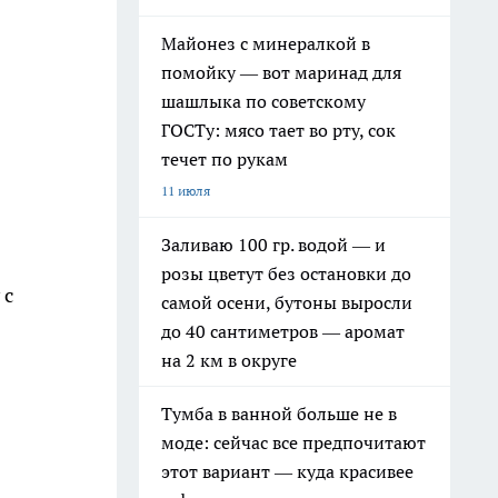
Майонез с минералкой в
помойку — вот маринад для
шашлыка по советскому
ГОСТу: мясо тает во рту, сок
течет по рукам
11 июля
Заливаю 100 гр. водой — и
розы цветут без остановки до
 с
самой осени, бутоны выросли
до 40 сантиметров — аромат
на 2 км в округе
Тумба в ванной больше не в
моде: сейчас все предпочитают
этот вариант — куда красивее