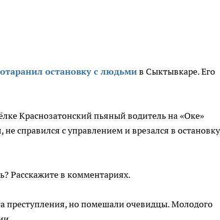
отаранил остановку с людьми
в Сыктывкаре. Его
сёлке Краснозатонский пьяный водитель на «Оке»
, не справился с управлением и врезался в остановку
ь? Расскажите в комментариях.
та преступления, но помешали очевидцы. Молодого
ии.