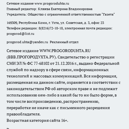
Сетевое издание
www.progoroduhta.ru
Главный редактор: Клюева Екатерина Владимировна
Учредитель: Общество с ограниченной ответственностью "Газета"
169309, Республика Коми, г. Ухта, ул. Советская, д. 3, офис 23
Телефон редакции: 8(8216)72-18-18, электронная почта редакции:
progorod@list.ru
progorod.uhta@yandex.ru
Рекламный отдел
Сетевое издание WWW.PROGORODUHTA.RU
(ВВВ.ПРОГОРОДУХТА.РУ). Свидетельство о регистрации
СМИ ЭЛ № ФС 77-68102 от 21.12.2016 г., выдано Федеральной
службой по надзору в сфере связи, информационных
технологий и массовых коммуникаций. Вся информация,
размещенная на данном сайте, охраняется в соответствии с
законодательством РФ об авторском праве и не подлежит
использованию кем-либо в какой бы то ни было форме, в
том числе воспроизведению, распространению,
переработке не иначе как с письменного разрешения
правообладателя.
Возрастная категория сайта 16+.