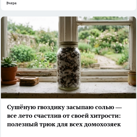
Вчера
Сушёную гвоздику засыпаю солью —
все лето счастлив от своей хитрости:
полезный трюк для всех домохозяек