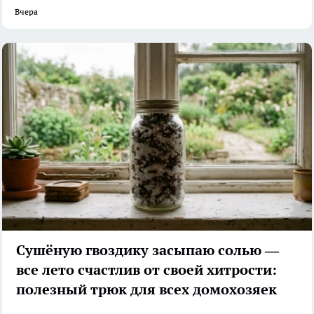
Вчера
Сушёную гвоздику засыпаю солью —
все лето счастлив от своей хитрости:
полезный трюк для всех домохозяек