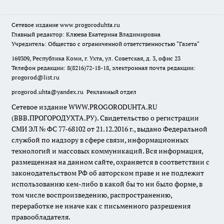
Сетевое издание
www.progoroduhta.ru
Главный редактор: Клюева Екатерина Владимировна
Учредитель: Общество с ограниченной ответственностью "Газета"
169309, Республика Коми, г. Ухта, ул. Советская, д. 3, офис 23
Телефон редакции: 8(8216)72-18-18, электронная почта редакции:
progorod@list.ru
progorod.uhta@yandex.ru
Рекламный отдел
Сетевое издание WWW.PROGORODUHTA.RU
(ВВВ.ПРОГОРОДУХТА.РУ). Свидетельство о регистрации
СМИ ЭЛ № ФС 77-68102 от 21.12.2016 г., выдано Федеральной
службой по надзору в сфере связи, информационных
технологий и массовых коммуникаций. Вся информация,
размещенная на данном сайте, охраняется в соответствии с
законодательством РФ об авторском праве и не подлежит
использованию кем-либо в какой бы то ни было форме, в
том числе воспроизведению, распространению,
переработке не иначе как с письменного разрешения
правообладателя.