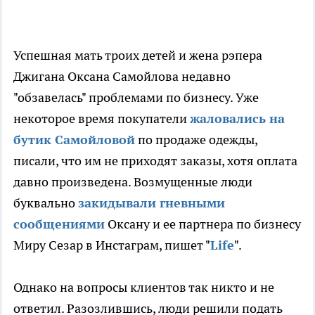
Успешная мать троих детей и жена рэпера
Джигана Оксана Самойлова недавно
"обзавелась" проблемами по бизнесу. Уже
некоторое время покупатели
жаловались на
бутик Самойловой
по продаже одежды,
писали, что им не приходят заказы, хотя оплата
давно произведена. Возмущенные люди
буквально
закидывали гневными
сообщениями
Оксану и ее партнера по бизнесу
Миру Сезар в Инстаграм, пишет "
Life
".
Однако на вопросы клиентов так никто и не
ответил. Разозлившись, люди решили подать