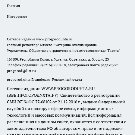
Главная
Интересное
Сетевое издание
www.progoroduhta.ru
Главный редактор: Клюева Екатерина Владимировна
Учредитель: Общество с ограниченной ответственностью "Газета"
169309, Республика Коми, г. Ухта, ул. Советская, д. 3, офис 23
Телефон редакции: 8(8216)72-18-18, электронная почта редакции:
progorod@list.ru
progorod.uhta@yandex.ru
Рекламный отдел
Сетевое издание WWW.PROGORODUHTA.RU
(ВВВ.ПРОГОРОДУХТА.РУ). Свидетельство о регистрации
СМИ ЭЛ № ФС 77-68102 от 21.12.2016 г., выдано Федеральной
службой по надзору в сфере связи, информационных
технологий и массовых коммуникаций. Вся информация,
размещенная на данном сайте, охраняется в соответствии с
законодательством РФ об авторском праве и не подлежит