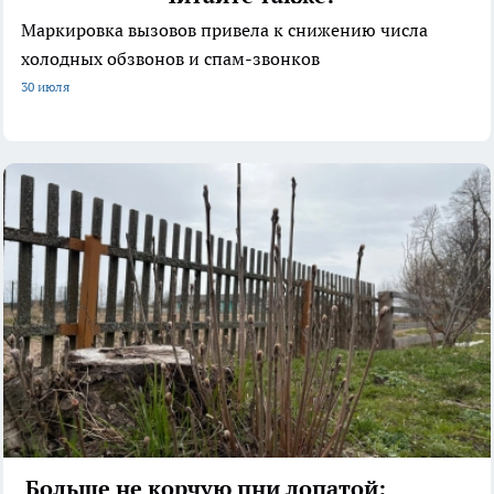
Маркировка вызовов привела к снижению числа
холодных обзвонов и спам-звонков
30 июля
Больше не корчую пни лопатой: