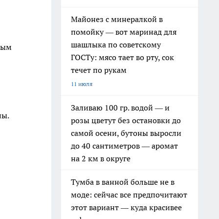
Майонез с минералкой в
помойку — вот маринад для
шашлыка по советскому
вым
ГОСТу: мясо тает во рту, сок
течет по рукам
11 июля
Заливаю 100 гр. водой — и
ны.
розы цветут без остановки до
самой осени, бутоны выросли
до 40 сантиметров — аромат
на 2 км в округе
Тумба в ванной больше не в
моде: сейчас все предпочитают
этот вариант — куда красивее