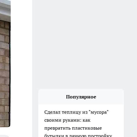
Популярное
Сделал теплицу из "мусора"
своими руками: как
превратить пластиковые
бутылки в дачную постройку