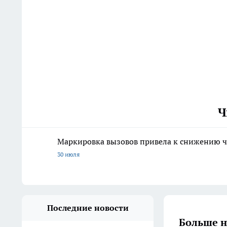
Ч
Маркировка вызовов привела к снижению ч
30 июля
Последние новости
Больше н