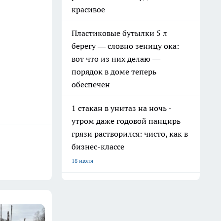
красивое
Пластиковые бутылки 5 л
берегу — словно зеницу ока:
вот что из них делаю —
порядок в доме теперь
обеспечен
1 стакан в унитаз на ночь -
утром даже годовой панцирь
грязи растворился: чисто, как в
бизнес-классе
18 июля