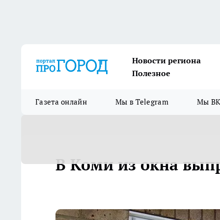
Новости региона
Полезное
Газета онлайн
Мы в Telegram
Мы ВК
В Коми из окна вып