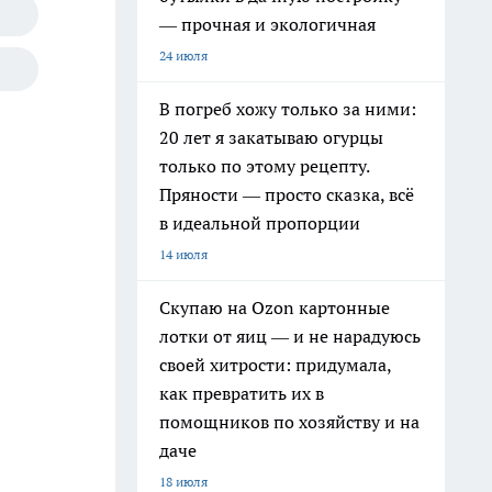
— прочная и экологичная
24 июля
В погреб хожу только за ними:
20 лет я закатываю огурцы
только по этому рецепту.
Пряности — просто сказка, всё
в идеальной пропорции
14 июля
Скупаю на Ozon картонные
лотки от яиц — и не нарадуюсь
своей хитрости: придумала,
как превратить их в
помощников по хозяйству и на
даче
18 июля