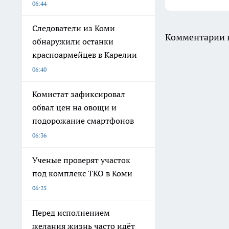
06:44
Следователи из Коми
Комментарии н
обнаружили останки
красноармейцев в Карелии
06:40
Комистат зафиксировал
обвал цен на овощи и
подорожание смартфонов
06:36
Ученые проверят участок
под комплекс ТКО в Коми
06:25
Перед исполнением
желания жизнь часто идёт