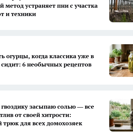
й метод устраняет пни с участка
от и техники
ь огурцы, когда классика уже в
 сидит: 6 необычных рецептов
гвоздику засыпаю солью — все
тлив от своей хитрости:
 трюк для всех домохозяек