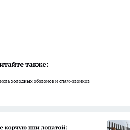
итайте также:
исла холодных обзвонов и спам-звонков
е корчую пни лопатой: