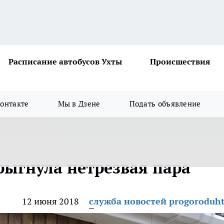
Расписание автобусов Ухты
Происшествия
онтакте
Мы в Дзене
Подать объявление
рыгнула нетрезвая пара
12 июня 2018
служба новостей progoroduht