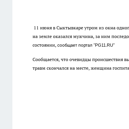
11 июня в Сыктывкаре утром из окна одног
на земле оказался мужчина, за ним послед
состоянии,
сообщает портал "PG11.RU"
Сообщается, что очевидцы происшествия в
травм скончался на месте, женщина госпит