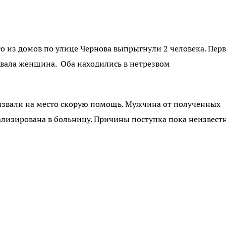
о из домов по улице Чернова выпрыгнули 2 человека. Пер
овала женщина. Оба находились в нетрезвом
ызвали на место скорую помощь. Мужчина от полученных
ализирована в больницу. Причины поступка пока неизвест