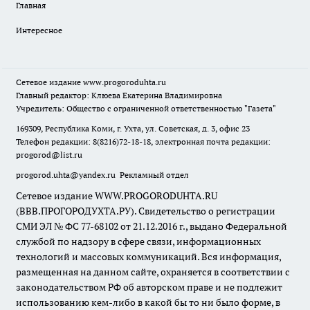
Главная
Интересное
Сетевое издание
www.progoroduhta.ru
Главный редактор: Клюева Екатерина Владимировна
Учредитель: Общество с ограниченной ответственностью "Газета"
169309, Республика Коми, г. Ухта, ул. Советская, д. 3, офис 23
Телефон редакции: 8(8216)72-18-18, электронная почта редакции:
progorod@list.ru
progorod.uhta@yandex.ru
Рекламный отдел
Сетевое издание WWW.PROGORODUHTA.RU
(ВВВ.ПРОГОРОДУХТА.РУ). Свидетельство о регистрации
СМИ ЭЛ № ФС 77-68102 от 21.12.2016 г., выдано Федеральной
службой по надзору в сфере связи, информационных
технологий и массовых коммуникаций. Вся информация,
размещенная на данном сайте, охраняется в соответствии с
законодательством РФ об авторском праве и не подлежит
использованию кем-либо в какой бы то ни было форме, в