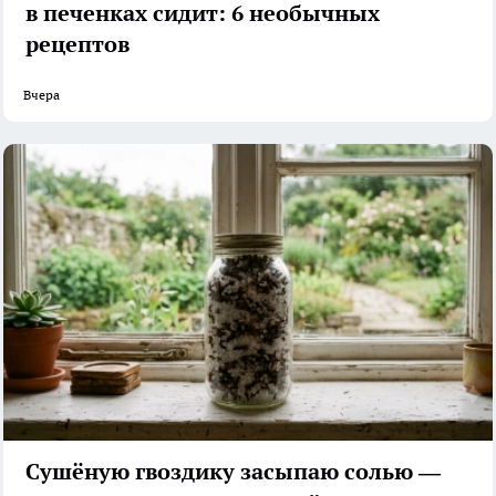
в печенках сидит: 6 необычных
рецептов
Вчера
Сушёную гвоздику засыпаю солью —