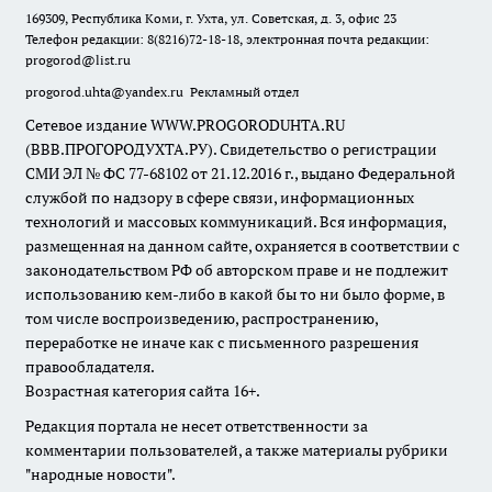
169309, Республика Коми, г. Ухта, ул. Советская, д. 3, офис 23
Телефон редакции: 8(8216)72-18-18, электронная почта редакции:
progorod@list.ru
progorod.uhta@yandex.ru
Рекламный отдел
Сетевое издание WWW.PROGORODUHTA.RU
(ВВВ.ПРОГОРОДУХТА.РУ). Свидетельство о регистрации
СМИ ЭЛ № ФС 77-68102 от 21.12.2016 г., выдано Федеральной
службой по надзору в сфере связи, информационных
технологий и массовых коммуникаций. Вся информация,
размещенная на данном сайте, охраняется в соответствии с
законодательством РФ об авторском праве и не подлежит
использованию кем-либо в какой бы то ни было форме, в
том числе воспроизведению, распространению,
переработке не иначе как с письменного разрешения
правообладателя.
Возрастная категория сайта 16+.
Редакция портала не несет ответственности за
комментарии пользователей, а также материалы рубрики
"народные новости".