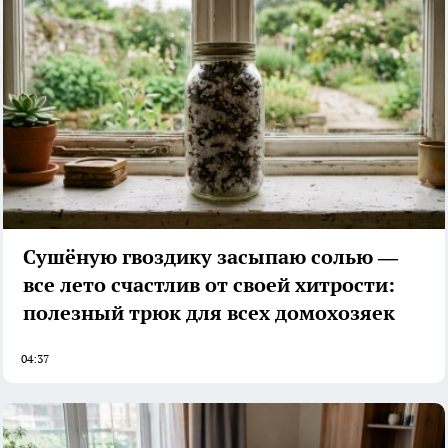
Сушёную гвоздику засыпаю солью —
все лето счастлив от своей хитрости:
полезный трюк для всех домохозяек
04:37