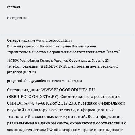
Главная
Интересное
Сетевое издание
www.progoroduhta.ru
Главный редактор: Клюева Екатерина Владимировна
Учредитель: Общество с ограниченной ответственностью "Газета"
169309, Республика Коми, г. Ухта, ул. Советская, д. 3, офис 23
Телефон редакции: 8(8216)72-18-18, электронная почта редакции:
progorod@list.ru
progorod.uhta@yandex.ru
Рекламный отдел
Сетевое издание WWW.PROGORODUHTA.RU
(ВВВ.ПРОГОРОДУХТА.РУ). Свидетельство о регистрации
СМИ ЭЛ № ФС 77-68102 от 21.12.2016 г., выдано Федеральной
службой по надзору в сфере связи, информационных
технологий и массовых коммуникаций. Вся информация,
размещенная на данном сайте, охраняется в соответствии с
законодательством РФ об авторском праве и не подлежит