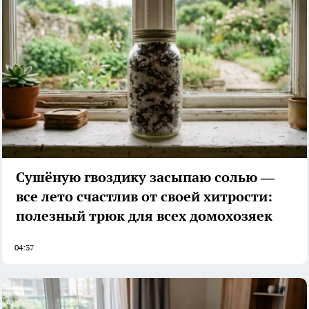
Сушёную гвоздику засыпаю солью —
все лето счастлив от своей хитрости:
полезный трюк для всех домохозяек
04:37