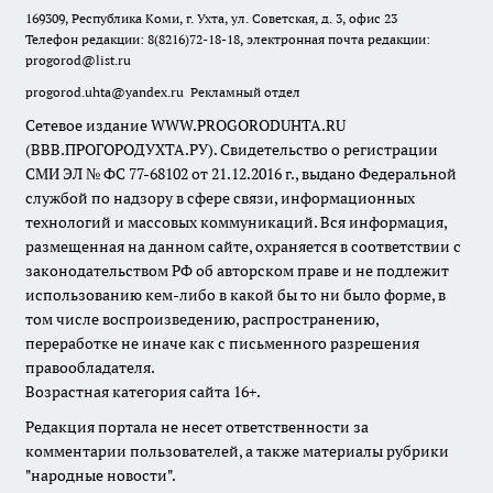
169309, Республика Коми, г. Ухта, ул. Советская, д. 3, офис 23
Телефон редакции: 8(8216)72-18-18, электронная почта редакции:
progorod@list.ru
progorod.uhta@yandex.ru
Рекламный отдел
Сетевое издание WWW.PROGORODUHTA.RU
(ВВВ.ПРОГОРОДУХТА.РУ). Свидетельство о регистрации
СМИ ЭЛ № ФС 77-68102 от 21.12.2016 г., выдано Федеральной
службой по надзору в сфере связи, информационных
технологий и массовых коммуникаций. Вся информация,
размещенная на данном сайте, охраняется в соответствии с
законодательством РФ об авторском праве и не подлежит
использованию кем-либо в какой бы то ни было форме, в
том числе воспроизведению, распространению,
переработке не иначе как с письменного разрешения
правообладателя.
Возрастная категория сайта 16+.
Редакция портала не несет ответственности за
комментарии пользователей, а также материалы рубрики
"народные новости".