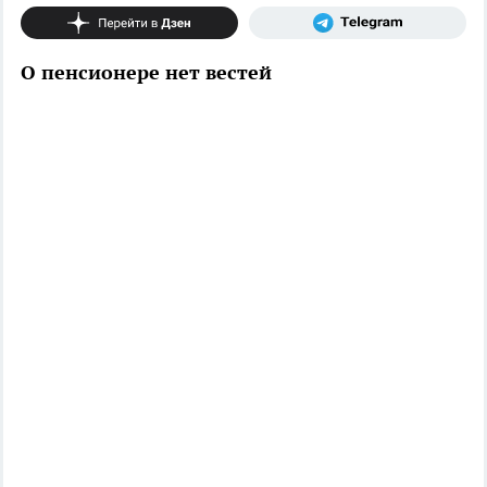
О пенсионере нет вестей