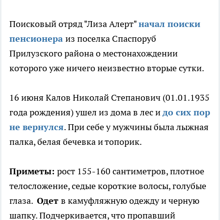
Поисковый отряд "Лиза Алерт"
начал поиски
пенсионера
из поселка Спаспоруб
Прилузского района о местонахождении
которого уже ничего неизвестно вторые сутки.
16 июня Калов Николай Степанович (01.01.1935
года рождения) ушел из дома в лес и
до сих пор
не вернулся
. При себе у мужчины была лыжная
палка, белая бечевка и топорик.
Приметы:
рост 155-160 сантиметров, плотное
телосложение, седые короткие волосы, голубые
глаза.
Одет
в камуфляжную одежду и черную
шапку. Подчеркивается, что пропавший