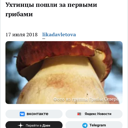
Ухтинцы пошли за первыми
грибами
17 июля 2018
likadavletova
Фото из группы Грибы Севера