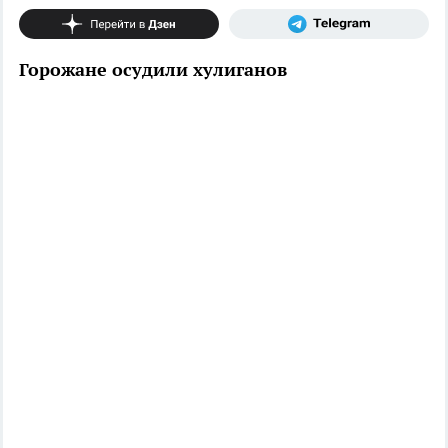
Горожане осудили хулиганов