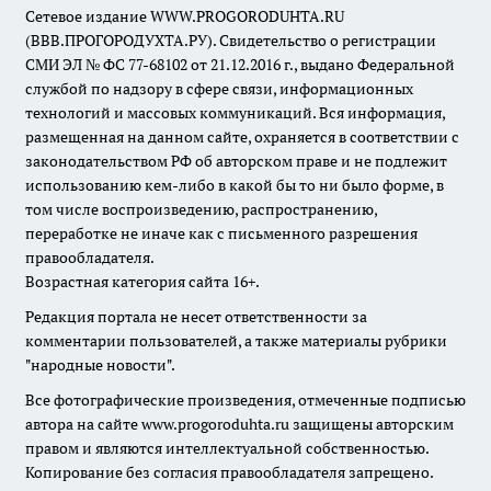
Сетевое издание WWW.PROGORODUHTA.RU
(ВВВ.ПРОГОРОДУХТА.РУ). Свидетельство о регистрации
СМИ ЭЛ № ФС 77-68102 от 21.12.2016 г., выдано Федеральной
службой по надзору в сфере связи, информационных
технологий и массовых коммуникаций. Вся информация,
размещенная на данном сайте, охраняется в соответствии с
законодательством РФ об авторском праве и не подлежит
использованию кем-либо в какой бы то ни было форме, в
том числе воспроизведению, распространению,
переработке не иначе как с письменного разрешения
правообладателя.
Возрастная категория сайта 16+.
Редакция портала не несет ответственности за
комментарии пользователей, а также материалы рубрики
"народные новости".
Все фотографические произведения, отмеченные подписью
автора на сайте www.progoroduhta.ru защищены авторским
правом и являются интеллектуальной собственностью.
Копирование без согласия правообладателя запрещено.