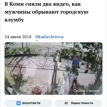
В Коми сняли два видео, как
мужчины обрывают городскую
клумбу
24 июля 2018
likadavletova
Скрин с видео