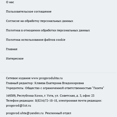
О нас
Пользовательское соглашение
Согласие на обработку персональных данных
Политика в отношении обработки персональных данных
Политика использования файлов cookie
Главная
Интересное
Сетевое издание
www.progoroduhta.ru
Главный редактор: Клюева Екатерина Владимировна
Учредитель: Общество с ограниченной ответственностью "Газета"
169309, Республика Коми, г. Ухта, ул. Советская, д. 3, офис 23
Телефон редакции: 8(8216)72-18-18, электронная почта редакции:
progorod@list.ru
progorod.uhta@yandex.ru
Рекламный отдел