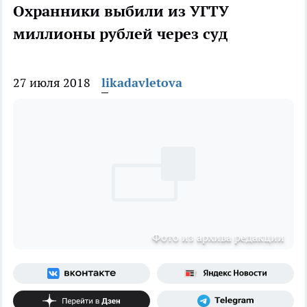
Охранники выбили из УГТУ
миллионы рублей через суд
27 июля 2018
likadavletova
Фото из архива редакции