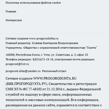
Политика использования файлов cookie
Главная
Интересное
Сетевое издание
www.progoroduhta.ru
Главный редактор: Клюева Екатерина Владимировна
Учредитель: Общество с ограниченной ответственностью "Газета"
169309, Республика Коми, г. Ухта, ул. Советская, д. 3, офис 23
Телефон редакции: 8(8216)72-18-18, электронная почта редакции:
progorod@list.ru
progorod.uhta@yandex.ru
Рекламный отдел
Сетевое издание WWW.PROGORODUHTA.RU
(ВВВ.ПРОГОРОДУХТА.РУ). Свидетельство о регистрации
СМИ ЭЛ № ФС 77-68102 от 21.12.2016 г., выдано Федеральной
службой по надзору в сфере связи, информационных
технологий и массовых коммуникаций. Вся информация,
размещенная на данном сайте, охраняется в соответствии с