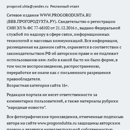
progorod.uhta@yandex.ru
Рекламный отдел
Сетевое издание WWW.PROGORODUHTA.RU
(ВВВ.ПРОГОРОДУХТА.РУ). Свидетельство о регистрации
СМИ ЭЛ № ФС 77-68102 от 21.12.2016 г., выдано Федеральной
службой по надзору в сфере связи, информационных
технологий и массовых коммуникаций. Вся информация,
размещенная на данном сайте, охраняется в соответствии с
законодательством РФ об авторском праве и не подлежит
использованию кем-либо в какой бы то ни было форме, в
том числе воспроизведению, распространению,
переработке не иначе как с письменного разрешения
правообладателя.
Возрастная категория сайта 16+.
Редакция портала не несет ответственности за
комментарии пользователей, а также материалы рубрики
"народные новости".
Все фотографические произведения, отмеченные подписью
автора на сайте www.progoroduhta.ru защищены авторским
правом и являются интеллектуальной собственностью.