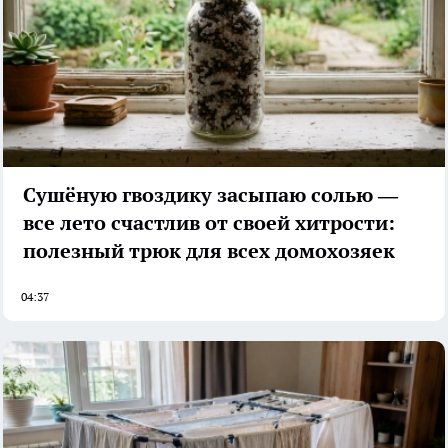
Сушёную гвоздику засыпаю солью —
все лето счастлив от своей хитрости:
полезный трюк для всех домохозяек
04:37