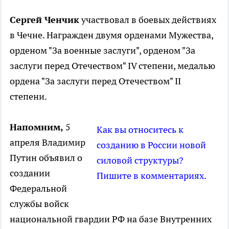
Сергей Ченчик
участвовал в боевых действиях
в Чечне. Награжден двумя орденами Мужества,
орденом "За военные заслуги", орденом "За
заслуги перед Отечеством" IV степени, медалью
ордена "За заслуги перед Отечеством" II
степени.
Напомним,
5
Как вы относитесь к
апреля Владимир
созданию в России новой
Путин объявил о
силовой структуры?
создании
Пишите в комментариях.
Федеральной
службы войск
национальной гвардии РФ на базе Внутренних