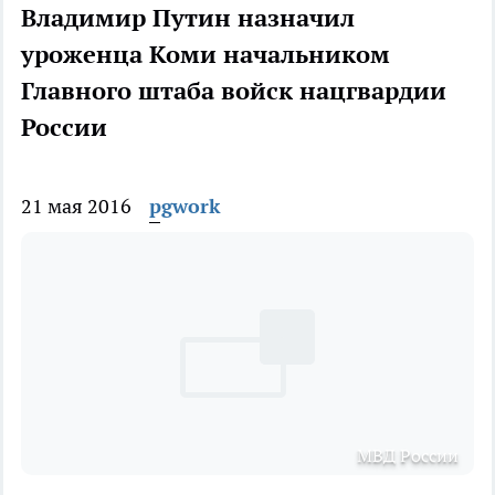
Владимир Путин назначил
уроженца Коми начальником
Главного штаба войск нацгвардии
России
21 мая 2016
pgwork
МВД России