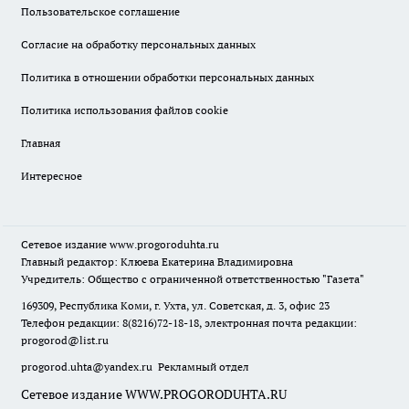
Пользовательское соглашение
Согласие на обработку персональных данных
Политика в отношении обработки персональных данных
Политика использования файлов cookie
Главная
Интересное
Сетевое издание
www.progoroduhta.ru
Главный редактор: Клюева Екатерина Владимировна
Учредитель: Общество с ограниченной ответственностью "Газета"
169309, Республика Коми, г. Ухта, ул. Советская, д. 3, офис 23
Телефон редакции: 8(8216)72-18-18, электронная почта редакции:
progorod@list.ru
progorod.uhta@yandex.ru
Рекламный отдел
Сетевое издание WWW.PROGORODUHTA.RU