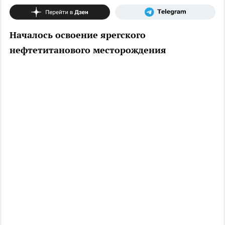
Началось освоение ярегского
нефтетитанового месторождения