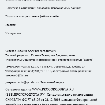
Политика в отношении обработки персональных данных
Политика использования файлов cookie
Главная
Интересное
Сетевое издание
www.progoroduhta.ru
Главный редактор: Клюева Екатерина Владимировна
Учредитель: Общество с ограниченной ответственностью "Газета"
169309, Республика Коми, г. Ухта, ул. Советская, д. 3, офис 23
Телефон редакции: 8(8216)72-18-18, электронная почта редакции:
progorod@list.ru
progorod.uhta@yandex.ru
Рекламный отдел
Сетевое издание WWW.PROGORODUHTA.RU
(ВВВ.ПРОГОРОДУХТА.РУ). Свидетельство о регистрации
СМИ ЭЛ № ФС 77-68102 от 21.12.2016 г., выдано Федеральной
службой по надзору в сфере связи, информационных