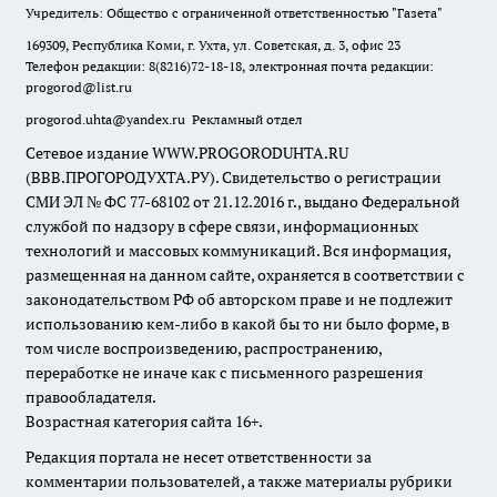
Учредитель: Общество с ограниченной ответственностью "Газета"
169309, Республика Коми, г. Ухта, ул. Советская, д. 3, офис 23
Телефон редакции: 8(8216)72-18-18, электронная почта редакции:
progorod@list.ru
progorod.uhta@yandex.ru
Рекламный отдел
Сетевое издание WWW.PROGORODUHTA.RU
(ВВВ.ПРОГОРОДУХТА.РУ). Свидетельство о регистрации
СМИ ЭЛ № ФС 77-68102 от 21.12.2016 г., выдано Федеральной
службой по надзору в сфере связи, информационных
технологий и массовых коммуникаций. Вся информация,
размещенная на данном сайте, охраняется в соответствии с
законодательством РФ об авторском праве и не подлежит
использованию кем-либо в какой бы то ни было форме, в
том числе воспроизведению, распространению,
переработке не иначе как с письменного разрешения
правообладателя.
Возрастная категория сайта 16+.
Редакция портала не несет ответственности за
комментарии пользователей, а также материалы рубрики