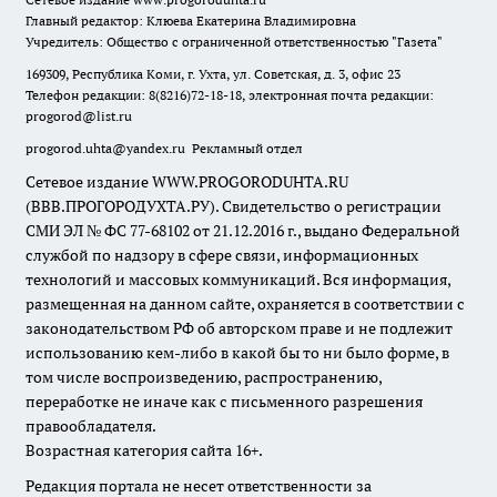
Главный редактор: Клюева Екатерина Владимировна
Учредитель: Общество с ограниченной ответственностью "Газета"
169309, Республика Коми, г. Ухта, ул. Советская, д. 3, офис 23
Телефон редакции: 8(8216)72-18-18, электронная почта редакции:
progorod@list.ru
progorod.uhta@yandex.ru
Рекламный отдел
Сетевое издание WWW.PROGORODUHTA.RU
(ВВВ.ПРОГОРОДУХТА.РУ). Свидетельство о регистрации
СМИ ЭЛ № ФС 77-68102 от 21.12.2016 г., выдано Федеральной
службой по надзору в сфере связи, информационных
технологий и массовых коммуникаций. Вся информация,
размещенная на данном сайте, охраняется в соответствии с
законодательством РФ об авторском праве и не подлежит
использованию кем-либо в какой бы то ни было форме, в
том числе воспроизведению, распространению,
переработке не иначе как с письменного разрешения
правообладателя.
Возрастная категория сайта 16+.
Редакция портала не несет ответственности за