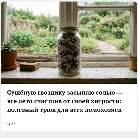
Сушёную гвоздику засыпаю солью —
все лето счастлив от своей хитрости:
полезный трюк для всех домохозяек
04:37