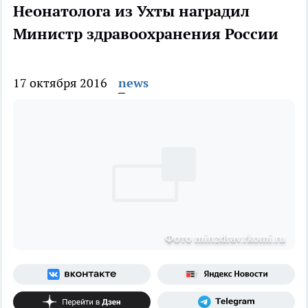
Неонатолога из Ухты наградил
Министр здравоохранения России
17 октября 2016
news
Фото minzdrav.rkomi.ru