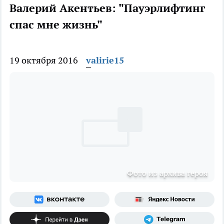
Валерий Акентьев: "Пауэрлифтинг
спас мне жизнь"
19 октября 2016
valirie15
Фото из архива героя