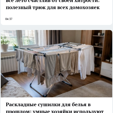
все лето счастлив от своей хитрости:
полезный трюк для всех домохозяек
04:37
Раскладные сушилки для белья в
прошлом: умные хозяйки используют