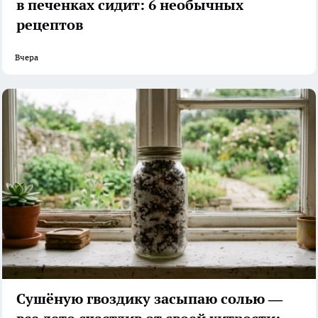
в печенках сидит: 6 необычных
рецептов
Вчера
Сушёную гвоздику засыпаю солью —