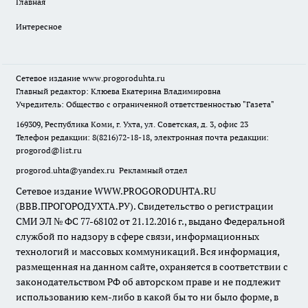
Главная
Интересное
Сетевое издание
www.progoroduhta.ru
Главный редактор: Клюева Екатерина Владимировна
Учредитель: Общество с ограниченной ответственностью "Газета"
169309, Республика Коми, г. Ухта, ул. Советская, д. 3, офис 23
Телефон редакции: 8(8216)72-18-18, электронная почта редакции:
progorod@list.ru
progorod.uhta@yandex.ru
Рекламный отдел
Сетевое издание WWW.PROGORODUHTA.RU
(ВВВ.ПРОГОРОДУХТА.РУ). Свидетельство о регистрации
СМИ ЭЛ № ФС 77-68102 от 21.12.2016 г., выдано Федеральной
службой по надзору в сфере связи, информационных
технологий и массовых коммуникаций. Вся информация,
размещенная на данном сайте, охраняется в соответствии с
законодательством РФ об авторском праве и не подлежит
использованию кем-либо в какой бы то ни было форме, в