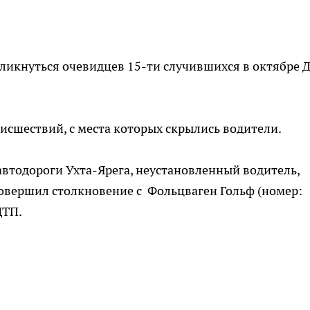
ликнуться очевидцев 15-ти случившихся в октябре 
сшествий, с места которых скрылись водители.
. автодороги Ухта-Ярега, неустановленный водитель,
овершил столкновение с Фольцваген Гольф (номер:
ДТП.