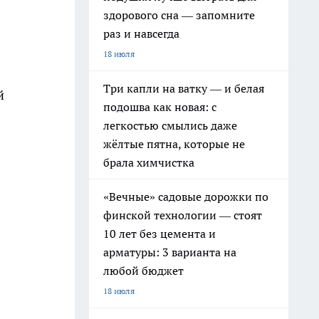
здорового сна — запомните
раз и навсегда
18 июля
Три капли на ватку — и белая
й
подошва как новая: с
легкостью смылись даже
жёлтые пятна, которые не
брала химчистка
«Вечные» садовые дорожки по
финской технологии — стоят
10 лет без цемента и
арматуры: 3 варианта на
любой бюджет
18 июля