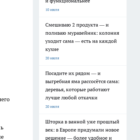
и функциональнее
10 июля
Смешиваю 2 продукта — и
поливаю муравейник: колония
уходит сама — есть на каждой
кухне
20 июля
Посадите их рядом — и
выгребная яма рассосётся сама:
деревья, которые работают
лучше любой откачки
чего
20 июля
Шторка в ванной уже прошлый
ль
век: в Европе придумали новое
ле
решение — более удобное и