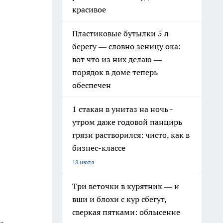
красивое
Пластиковые бутылки 5 л
берегу — словно зеницу ока:
вот что из них делаю —
порядок в доме теперь
обеспечен
1 стакан в унитаз на ночь -
утром даже годовой панцирь
грязи растворился: чисто, как в
бизнес-классе
18 июля
Три веточки в курятник — и
вши и блохи с кур сбегут,
сверкая пятками: облысение