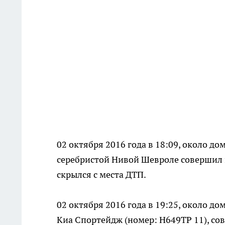
02 октября 2016 года в 18:09, около д
серебристой Нивой Шевроле совершил н
скрылся с места ДТП.
02 октября 2016 года в 19:25, около д
Киа Спортейдж (номер: Н649ТР 11), сов