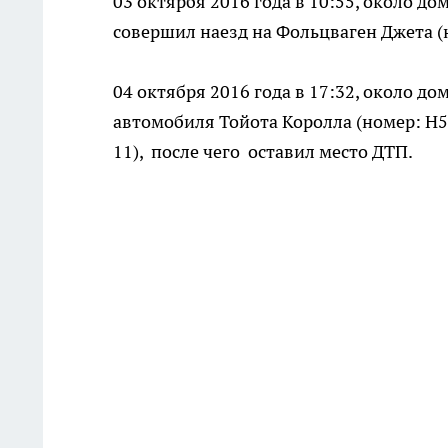
03 октярбя 2016 года в 10:55, около д
совершил наезд на Фольцваген Джета (н
04 октября 2016 года в 17:32, около д
автомобиля Тойота Королла (номер: Н5
11), после чего оставил место ДТП.