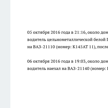
05 октября 2016 года в 21:16, около д
водитель цельнометаллической белой Г
на ВАЗ-21110 (номер: К145АТ 11), после
06 октября 2016 года в 19:03, около д
водитель наехал на ВАЗ-21140 (номер: 