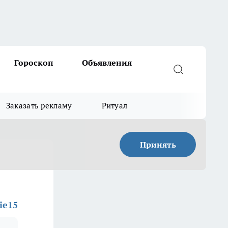
Гороскоп
Объявления
Заказать рекламу
Ритуал
Принять
rie15