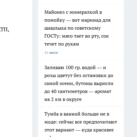
Майонез с минералкой в
помойку — вот маринад для
шашлыка по советскому
ДТП,
ГОСТу: мясо тает во рту, сок
течет по рукам
11 июля
Заливаю 100 гр. водой — и
розы цветут без остановки до
самой осени, бутоны выросли
до 40 сантиметров — аромат
на 2 км в округе
Тумба в ванной больше не в
моде: сейчас все предпочитают
этот вариант — куда красивее