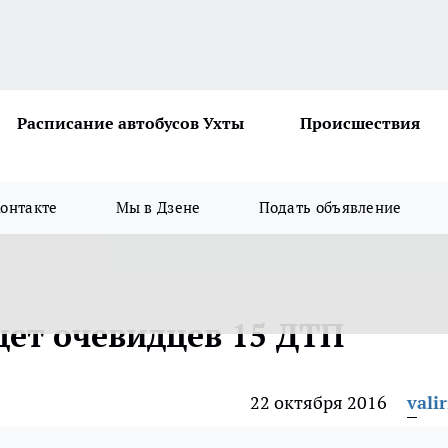
Расписание автобусов Ухты
Происшествия
онтакте
Мы в Дзене
Подать объявление
ет очевидцев 15 ДТП
22 октября 2016
vali