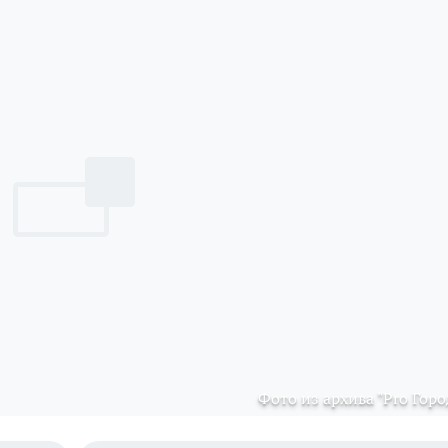
Фото из архива "Pro Горо