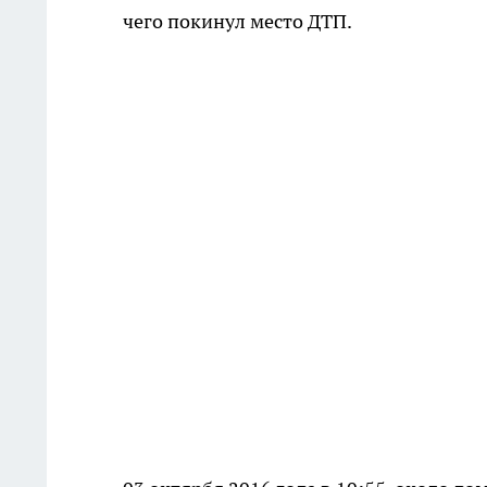
чего покинул место ДТП.