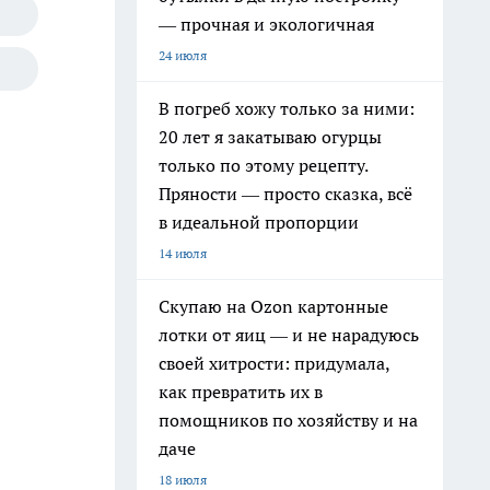
— прочная и экологичная
24 июля
В погреб хожу только за ними:
20 лет я закатываю огурцы
только по этому рецепту.
Пряности — просто сказка, всё
в идеальной пропорции
14 июля
Скупаю на Ozon картонные
лотки от яиц — и не нарадуюсь
своей хитрости: придумала,
как превратить их в
помощников по хозяйству и на
даче
18 июля