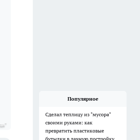
Популярное
Сделал теплицу из "мусора"
своими руками: как
да"
превратить пластиковые
бутылки в дачную постройку