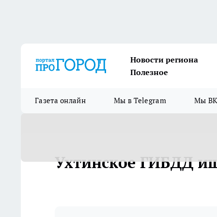
Новости региона
Полезное
Газета онлайн
Мы в Telegram
Мы ВК
Ухтинское ГИБДД ищ