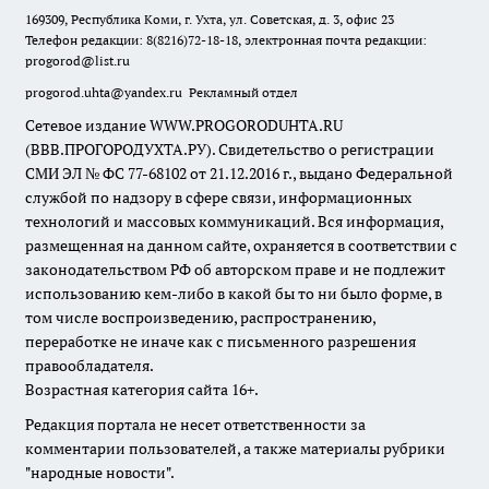
169309, Республика Коми, г. Ухта, ул. Советская, д. 3, офис 23
Телефон редакции: 8(8216)72-18-18, электронная почта редакции:
progorod@list.ru
progorod.uhta@yandex.ru
Рекламный отдел
Сетевое издание WWW.PROGORODUHTA.RU
(ВВВ.ПРОГОРОДУХТА.РУ). Свидетельство о регистрации
СМИ ЭЛ № ФС 77-68102 от 21.12.2016 г., выдано Федеральной
службой по надзору в сфере связи, информационных
технологий и массовых коммуникаций. Вся информация,
размещенная на данном сайте, охраняется в соответствии с
законодательством РФ об авторском праве и не подлежит
использованию кем-либо в какой бы то ни было форме, в
том числе воспроизведению, распространению,
переработке не иначе как с письменного разрешения
правообладателя.
Возрастная категория сайта 16+.
Редакция портала не несет ответственности за
комментарии пользователей, а также материалы рубрики
"народные новости".