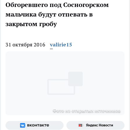
Обгоревшего под Сосногорском
мальчика будут отпевать в
закрытом гробу
31 октября 2016
valirie15
Фото из открытых источников