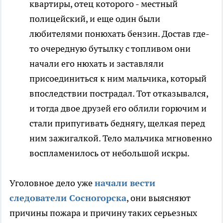
квартиры, отец которого - местный
полицейский, и еще один были
любителями понюхать бензин. Достав где-
то очередную бутылку с топливом они
начали его нюхать и заставляли
присоединиться к ним мальчика, который
впоследствии пострадал. Тот отказывался,
и тогда двое друзей его облили горючим и
стали припугивать беднягу, щелкая перед
ним зажигалкой. Тело мальчика мгновенно
воспламенилось от небольшой искры.
Уголовное дело уже
начали вести
следователи Сосногорска
, они выясняют
причины пожара и причину таких серьезных