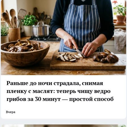
Раньше до ночи страдала, снимая
пленку с маслят: теперь чищу ведро
грибов за 30 минут — простой способ
Вчера