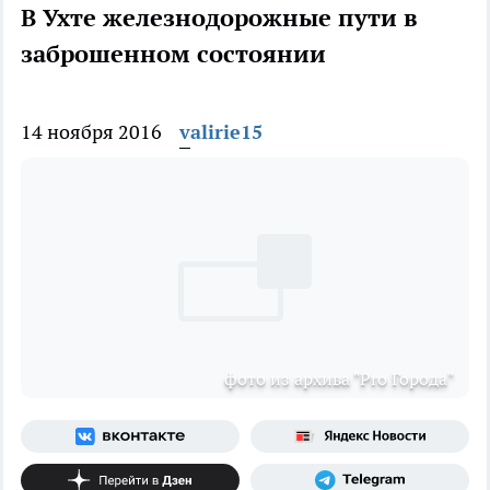
В Ухте железнодорожные пути в
заброшенном состоянии
14 ноября 2016
valirie15
фото из архива "Pro Города"