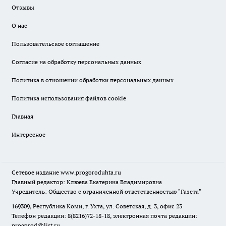
Отзывы
О нас
Пользовательское соглашение
Согласие на обработку персональных данных
Политика в отношении обработки персональных данных
Политика использования файлов cookie
Главная
Интересное
Сетевое издание
www.progoroduhta.ru
Главный редактор: Клюева Екатерина Владимировна
Учредитель: Общество с ограниченной ответственностью "Газета"
169309, Республика Коми, г. Ухта, ул. Советская, д. 3, офис 23
Телефон редакции: 8(8216)72-18-18, электронная почта редакции:
progorod@list.ru