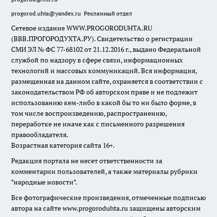
progorod.uhta@yandex.ru
Рекламный отдел
Сетевое издание WWW.PROGORODUHTA.RU
(ВВВ.ПРОГОРОДУХТА.РУ). Свидетельство о регистрации
СМИ ЭЛ № ФС 77-68102 от 21.12.2016 г., выдано Федеральной
службой по надзору в сфере связи, информационных
технологий и массовых коммуникаций. Вся информация,
размещенная на данном сайте, охраняется в соответствии с
законодательством РФ об авторском праве и не подлежит
использованию кем-либо в какой бы то ни было форме, в
том числе воспроизведению, распространению,
переработке не иначе как с письменного разрешения
правообладателя.
Возрастная категория сайта 16+.
Редакция портала не несет ответственности за
комментарии пользователей, а также материалы рубрики
"народные новости".
Все фотографические произведения, отмеченные подписью
автора на сайте www.progoroduhta.ru защищены авторским