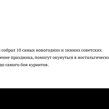
u собрал 10 самых новогодних и зимних советских
ние праздника, помогут окунуться в ностальгическ
о самого боя курантов.