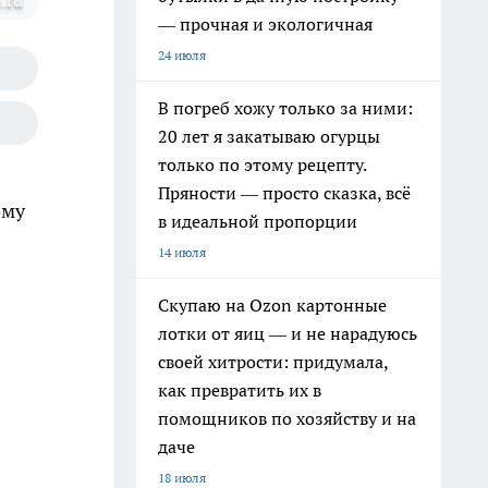
.ru
— прочная и экологичная
24 июля
В погреб хожу только за ними:
20 лет я закатываю огурцы
только по этому рецепту.
Пряности — просто сказка, всё
ому
в идеальной пропорции
14 июля
Скупаю на Ozon картонные
лотки от яиц — и не нарадуюсь
своей хитрости: придумала,
как превратить их в
помощников по хозяйству и на
даче
18 июля