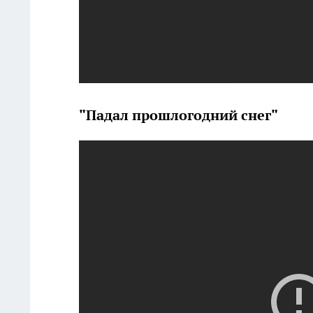
"Падал прошлогодний снег"