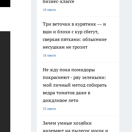
бизнес-классе
18 июля
Три веточки в курятник — и
вши и блохи с кур сбегут,
сверкая пятками: облысение
несушкам не грозит
18 июля
Не жду пока помидоры
покраснеют - рву зелеными:
мой личный метод собирать
ведра томатов даже в
дождливое лето
23 июля
Зачем умные хозяйки
надевают на пылесос носок и