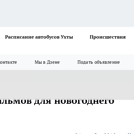
Расписание автобусов Ухты
Происшествия
онтакте
Мы в Дзене
Подать объявление
льмов для новогоднего