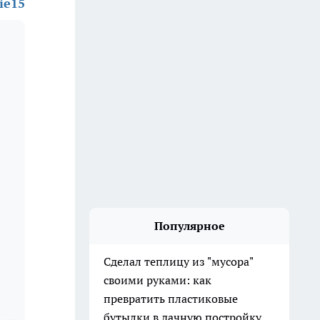
rie15
Популярное
Сделал теплицу из "мусора"
своими руками: как
превратить пластиковые
бутылки в дачную постройку