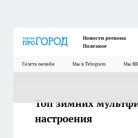
Новости региона
Полезное
Газета онлайн
Мы в Telegram
Мы ВК
Топ зимних мультфи
настроения