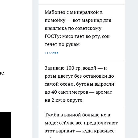
Майонез с минералкой в
помойку — вот маринад для
шашлыка по советскому
ГОСТу: мясо тает во рту, сок
течет по рукам
11 июля
Заливаю 100 гр. водой — и
ие
розы цветут без остановки до
самой осени, бутоны выросли
до 40 сантиметров — аромат
на 2 км в округе
Тумба в ванной больше не в
моде: сейчас все предпочитают
этот вариант — куда красивее