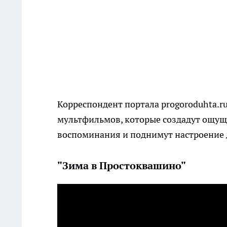
Корреспондент портала progoroduhta.r
мультфильмов, которые создадут ощуще
воспоминания и поднимут настроение д
"Зима в Простоквашино"