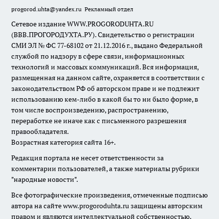
progorod.uhta@yandex.ru
Рекламный отдел
Сетевое издание WWW.PROGORODUHTA.RU
(ВВВ.ПРОГОРОДУХТА.РУ). Свидетельство о регистрации
СМИ ЭЛ № ФС 77-68102 от 21.12.2016 г., выдано Федеральной
службой по надзору в сфере связи, информационных
технологий и массовых коммуникаций. Вся информация,
размещенная на данном сайте, охраняется в соответствии с
законодательством РФ об авторском праве и не подлежит
использованию кем-либо в какой бы то ни было форме, в
том числе воспроизведению, распространению,
переработке не иначе как с письменного разрешения
правообладателя.
Возрастная категория сайта 16+.
Редакция портала не несет ответственности за
комментарии пользователей, а также материалы рубрики
"народные новости".
Все фотографические произведения, отмеченные подписью
автора на сайте www.progoroduhta.ru защищены авторским
правом и являются интеллектуальной собственностью.