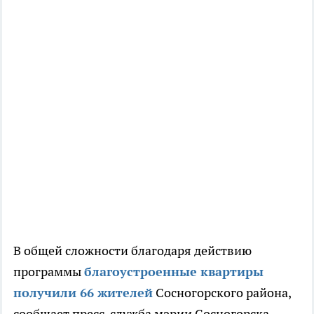
В общей сложности благодаря действию
программы
благоустроенные квартиры
получили 66 жителей
Сосногорского района,
сообщает пресс-служба мэрии Сосногорска.