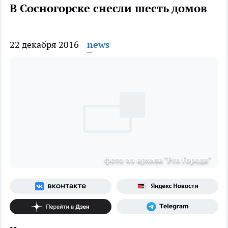
В Сосногорске снесли шесть домов
22 декабря 2016
news
фото из архива "Pro Города"