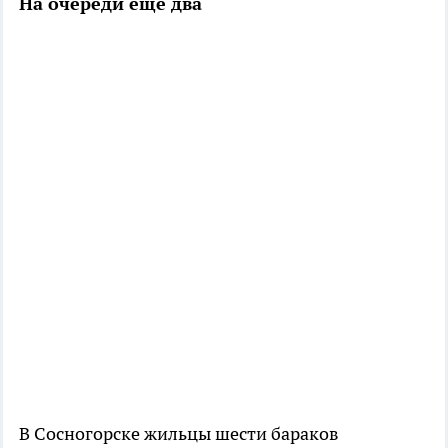
На очереди еще два
В Сосногорске жильцы шести бараков