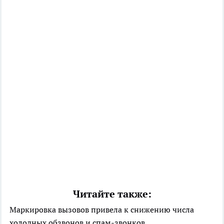
Читайте также:
Маркировка вызовов привела к снижению числа
холодных обзвонов и спам-звонков