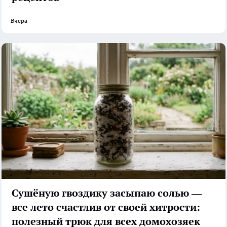
Вчера
Сушёную гвоздику засыпаю солью —
все лето счастлив от своей хитрости:
полезный трюк для всех домохозяек