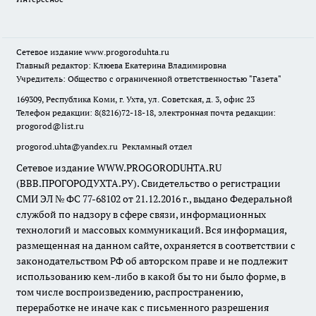
Сетевое издание
www.progoroduhta.ru
Главный редактор: Клюева Екатерина Владимировна
Учредитель: Общество с ограниченной ответственностью "Газета"
169309, Республика Коми, г. Ухта, ул. Советская, д. 3, офис 23
Телефон редакции: 8(8216)72-18-18, электронная почта редакции:
progorod@list.ru
progorod.uhta@yandex.ru
Рекламный отдел
Сетевое издание WWW.PROGORODUHTA.RU
(ВВВ.ПРОГОРОДУХТА.РУ). Свидетельство о регистрации
СМИ ЭЛ № ФС 77-68102 от 21.12.2016 г., выдано Федеральной
службой по надзору в сфере связи, информационных
технологий и массовых коммуникаций. Вся информация,
размещенная на данном сайте, охраняется в соответствии с
законодательством РФ об авторском праве и не подлежит
использованию кем-либо в какой бы то ни было форме, в
том числе воспроизведению, распространению,
переработке не иначе как с письменного разрешения