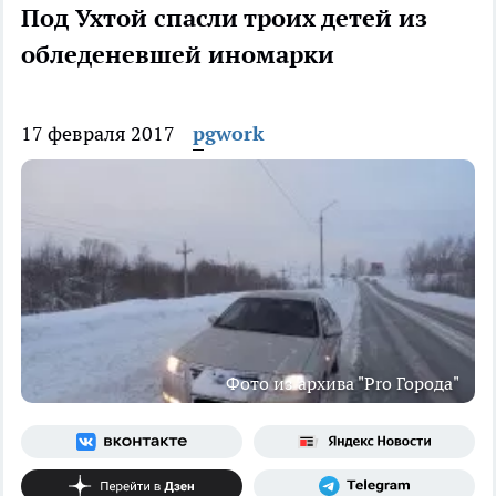
Под Ухтой спасли троих детей из
обледеневшей иномарки
17 февраля 2017
pgwork
Фото из архива "Pro Города"