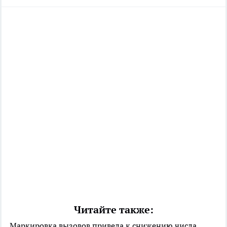
Читайте также:
Маркировка вызовов привела к снижению числа