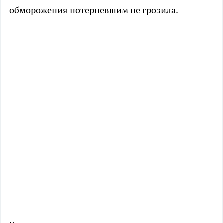
обморожения потерпевшим не грозила.