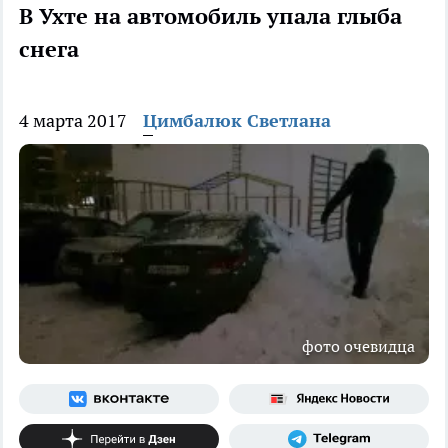
В Ухте на автомобиль упала глыба
снега
4 марта 2017
Цимбалюк Светлана
фото очевидца