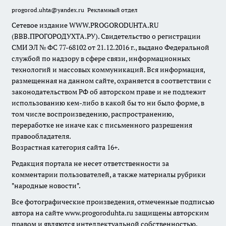
progorod.uhta@yandex.ru
Рекламный отдел
Сетевое издание WWW.PROGORODUHTA.RU
(ВВВ.ПРОГОРОДУХТА.РУ). Свидетельство о регистрации
СМИ ЭЛ № ФС 77-68102 от 21.12.2016 г., выдано Федеральной
службой по надзору в сфере связи, информационных
технологий и массовых коммуникаций. Вся информация,
размещенная на данном сайте, охраняется в соответствии с
законодательством РФ об авторском праве и не подлежит
использованию кем-либо в какой бы то ни было форме, в
том числе воспроизведению, распространению,
переработке не иначе как с письменного разрешения
правообладателя.
Возрастная категория сайта 16+.
Редакция портала не несет ответственности за
комментарии пользователей, а также материалы рубрики
"народные новости".
Все фотографические произведения, отмеченные подписью
автора на сайте www.progoroduhta.ru защищены авторским
правом и являются интеллектуальной собственностью.