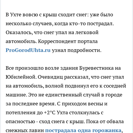
В Ухте вовсю с крыш сходит снег: уже было
несколько случаев, когда кто-то пострадал.
Оказалось, что снег упал на легковой
автомобиль. Корреспондент портала
ProGorodUhta.ru
узнал подробности.
Все произошло возле здания Буревестника на
Юбилейной. Очевидиц рассказал, что снег упал
на автомобиль, волной подвинул его к соседней
машине.
Это не единственный случай в городе
за последнее время. С приходом весны и
потепления до +2°С Ухта столкнулась с
опасностью - сход снега с крыш. Пока от обвала
снежных лавин
пострадала одна горожанка
,