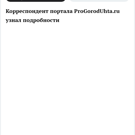
Корреспондент портала ProGorodUhta.ru
узнал подробности