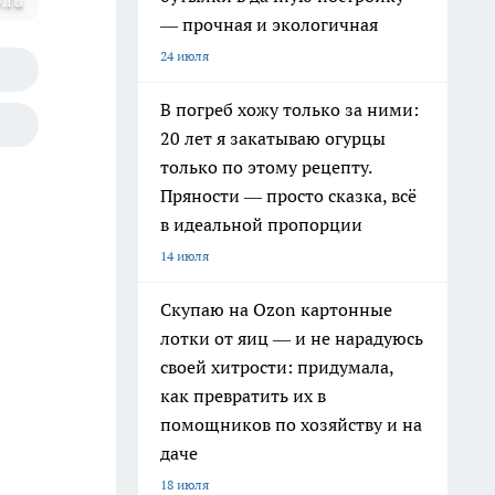
.ru
— прочная и экологичная
24 июля
В погреб хожу только за ними:
20 лет я закатываю огурцы
только по этому рецепту.
Пряности — просто сказка, всё
в идеальной пропорции
14 июля
Скупаю на Ozon картонные
лотки от яиц — и не нарадуюсь
своей хитрости: придумала,
как превратить их в
помощников по хозяйству и на
даче
18 июля