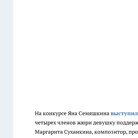
На конкурсе Яна Семяшкина
выступил
четырех членов жюри девушку поддержа
Маргарита Суханкина, композитор, про