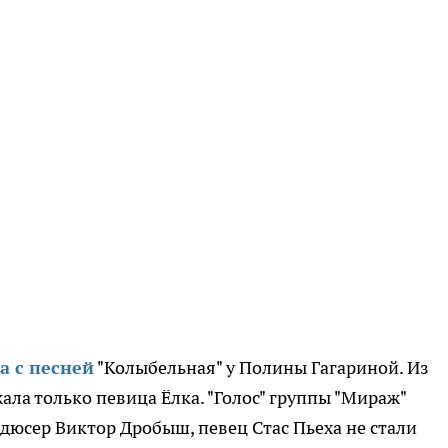
а с песней
"Колыбельная" у Полины Гагариной. Из
ла только певица Ёлка. "Голос" группы "Мираж"
дюсер Виктор Дробыш, певец Стас Пьеха не стали