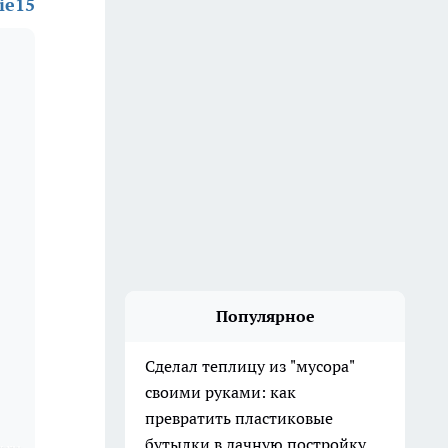
rie15
Популярное
Сделал теплицу из "мусора"
своими руками: как
превратить пластиковые
бутылки в дачную постройку