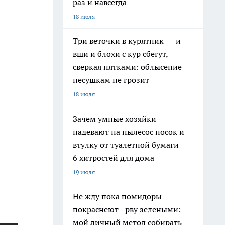
раз и навсегда
18 июля
Три веточки в курятник — и
вши и блохи с кур сбегут,
сверкая пятками: облысение
несушкам не грозит
18 июля
Зачем умные хозяйки
надевают на пылесос носок и
втулку от туалетной бумаги —
6 хитростей для дома
19 июля
Не жду пока помидоры
покраснеют - рву зелеными:
мой личный метод собирать