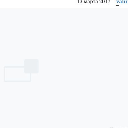
13 марта 2017
vali