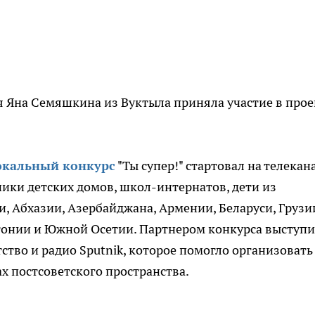
я Яна Семяшкина из Вуктыла приняла участие в прое
окальный конкурс
"Ты супер!" стартовал на телекан
ики детских домов, школ-интернатов, дети из
, Абхазии, Азербайджана, Армении, Беларуси, Грузи
стонии и Южной Осетии. Партнером конкурса выступ
во и радио Sputnik, которое помогло организовать
х постсоветского пространства.