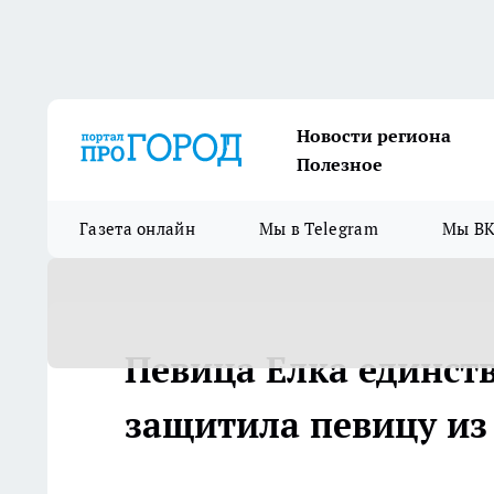
Новости региона
Полезное
Газета онлайн
Мы в Telegram
Мы ВК
Певица Елка единст
защитила певицу из