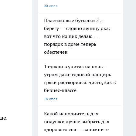
20 июля
Пластиковые бутылки 5 л
берегу — словно зеницу ока:
вот что из них делаю —
порядок в доме теперь
обеспечен
1 стакан в унитаз на ночь -
утром даже годовой панцирь
грязи растворился: чисто, как в
бизнес-классе
18 июля
Какой наполнитель для
ше.
подушки лучше выбрать для
здорового сна — запомните