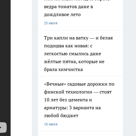
ведра томатов даже в
дождливое лето
23 июля
Три капли на ватку — и белая
подошва как новая: с
легкостью смылись даже
жёлтые пятна, которые не
брала химчистка
«Вечные» садовые дорожки по
финской технологии — стоят
10 лет без цемента и
арматуры: 3 варианта на
любой бюджет
18 июля