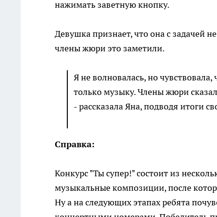
нажимать заветную кнопку.
Девушка признает, что она с задачей не
члены жюри это заметили.
Я не волновалась, но чувствовала, 
только музыку. Члены жюри сказали
- рассказала Яна, подводя итоги с
Справка:
Конкурс "Ты супер!" состоит из нескол
музыкальные композиции, после котор
Ну а на следующих этапах ребята почу
концертными номерами. Победитель пр