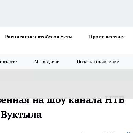
Расписание автобусов Ухты
Происшествия
онтакте
Мы в Дзене
Подать объявление
венная на шоу канала НТВ
 Вуктыла