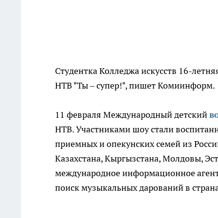
Студентка Колледжа искусств 16-летня
НТВ "Ты – супер!", пишет Комиинформ.
11 февраля Международный детский
в
НТВ. Участниками шоу стали воспитанн
приемных и опекунских семей из России
Казахстана, Кыргызстана, Молдовы, Э
международное информационное агентст
поиск музыкальных дарований в страна