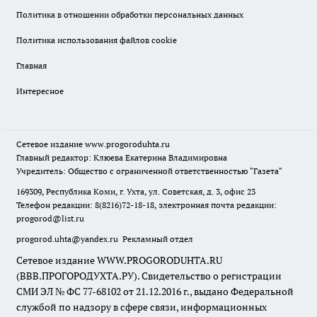
Политика в отношении обработки персональных данных
Политика использования файлов cookie
Главная
Интересное
Сетевое издание
www.progoroduhta.ru
Главный редактор: Клюева Екатерина Владимировна
Учредитель: Общество с ограниченной ответственностью "Газета"
169309, Республика Коми, г. Ухта, ул. Советская, д. 3, офис 23
Телефон редакции: 8(8216)72-18-18, электронная почта редакции:
progorod@list.ru
progorod.uhta@yandex.ru
Рекламный отдел
Сетевое издание WWW.PROGORODUHTA.RU
(ВВВ.ПРОГОРОДУХТА.РУ). Свидетельство о регистрации
СМИ ЭЛ № ФС 77-68102 от 21.12.2016 г., выдано Федеральной
службой по надзору в сфере связи, информационных