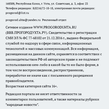
169309, Республика Коми, г. Ухта, ул. Советская, д. 3, офис 23
Телефон редакции: 8(8216)72-18-18, электронная почта редакции:
progorod@list.ru
progorod.uhta@yandex.ru
Рекламный отдел
Сетевое издание WWW.PROGORODUHTA.RU
(ВВВ.ПРОГОРОДУХТА.РУ). Свидетельство о регистрации
СМИ ЭЛ № ФС 77-68102 от 21.12.2016 г., выдано Федеральной
службой по надзору в сфере связи, информационных
технологий и массовых коммуникаций. Вся информация,
размещенная на данном сайте, охраняется в соответствии с
законодательством РФ об авторском праве и не подлежит
использованию кем-либо в какой бы то ни было форме, в
том числе воспроизведению, распространению,
переработке не иначе как с письменного разрешения
правообладателя.
Возрастная категория сайта 16+.
Редакция портала не несет ответственности за
комментарии пользователей, а также материалы рубрики
"народные новости".