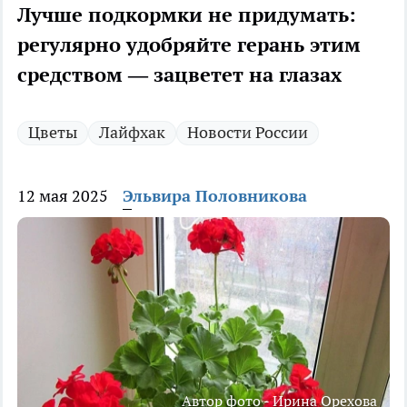
Лучше подкормки не придумать:
регулярно удобряйте герань этим
средством — зацветет на глазах
Цветы
Лайфхак
Новости России
12 мая 2025
Эльвира Половникова
Автор фото - Ирина Орехова