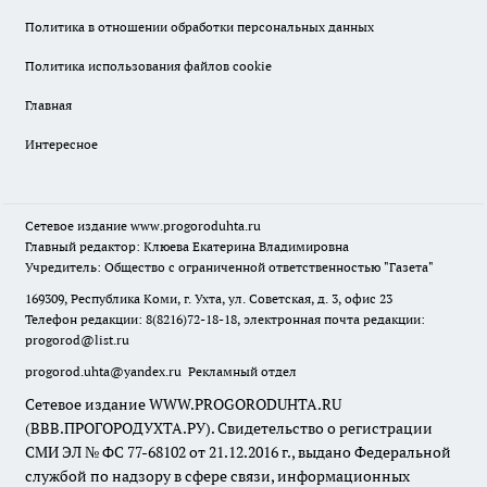
Политика в отношении обработки персональных данных
Политика использования файлов cookie
Главная
Интересное
Сетевое издание
www.progoroduhta.ru
Главный редактор: Клюева Екатерина Владимировна
Учредитель: Общество с ограниченной ответственностью "Газета"
169309, Республика Коми, г. Ухта, ул. Советская, д. 3, офис 23
Телефон редакции: 8(8216)72-18-18, электронная почта редакции:
progorod@list.ru
progorod.uhta@yandex.ru
Рекламный отдел
Сетевое издание WWW.PROGORODUHTA.RU
(ВВВ.ПРОГОРОДУХТА.РУ). Свидетельство о регистрации
СМИ ЭЛ № ФС 77-68102 от 21.12.2016 г., выдано Федеральной
службой по надзору в сфере связи, информационных