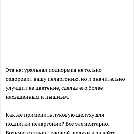
Эта натуральная подкормка не только
оздоровит вашу пеларгонию, но и значительно
улучшит ее цветение, сделав его более
насыщенным и пышным.
Как же применить луковую шелуху для
подпитки пеларгонии? Все элементарно.
Возьмите стакан луковой шелухи и залейте